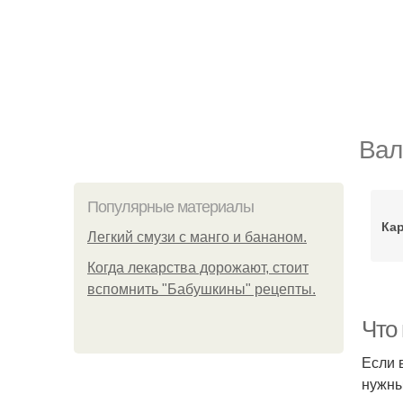
Вал
Популярные материалы
Ка
Легкий смузи с манго и бананом.
Когда лекарства дорожают, стоит
вспомнить "Бабушкины" рецепты.
Что
Если 
нужны