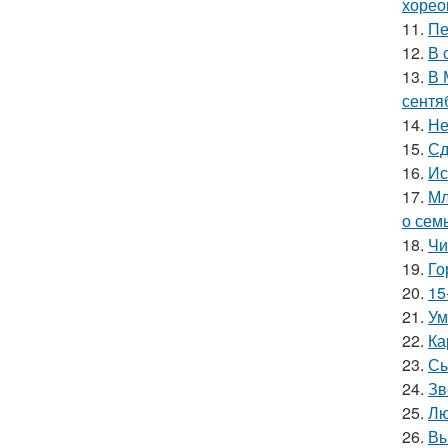
хорео
11.
Пе
12.
В 
13.
В 
сентя
14.
Не
15.
Сд
16.
Ис
17.
Мл
о сем
18.
Чи
19.
Го
20.
15
21.
Ум
22.
Ка
23.
Сы
24.
Зв
25.
Лю
26.
Вы