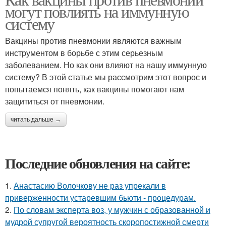
могут повлиять на иммунную
систему
Вакцины против пневмонии являются важным
инструментом в борьбе с этим серьезным
заболеванием. Но как они влияют на нашу иммунную
систему? В этой статье мы рассмотрим этот вопрос и
попытаемся понять, как вакцины помогают нам
защититься от пневмонии.
читать дальше →
Последние обновления на сайте:
1.
Анастасию Волочкову не раз упрекали в
приверженности устаревшим бьюти - процедурам.
2.
По словам эксперта воз, у мужчин с образованной и
мудрой супругой вероятность скоропостижной смерти