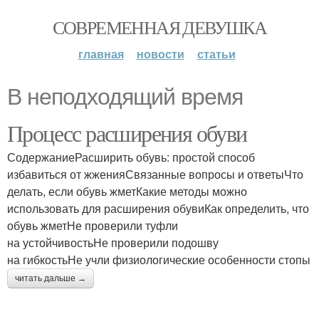
СОВРЕМЕННАЯ ДЕВУШКА
главная
новости
статьи
В неподходящий время
Процесс расширения обуви
СодержаниеРасширить обувь: простой способ
избавиться от жженияСвязанные вопросы и ответыЧто
делать, если обувь жметКакие методы можно
использовать для расширения обувиКак определить, что
обувь жметНе проверили туфли
на устойчивостьНе проверили подошву
на гибкостьНе учли физиологические особенности стопы
читать дальше →