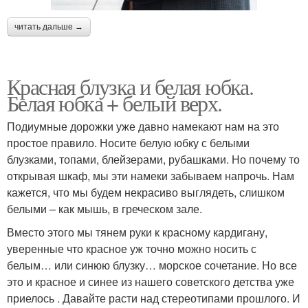
читать дальше →
Красная блузка и белая юбка.
Белая юбка + белый верх.
Подиумные дорожки уже давно намекают нам на это
простое правило. Носите белую юбку с белыми
блузками, топами, блейзерами, рубашками. Но почему то
открывая шкаф, мы эти намеки забываем напрочь. Нам
кажется, что мы будем некрасиво выглядеть, слишком
белыми – как мышь, в греческом зале.
Вместо этого мы тянем руки к красному кардигану,
уверенные что красное уж точно можно носить с
белым… или синюю блузку… морское сочетание. Но все
это и красное и синее из нашего советского детства уже
приелось . Давайте расти над стереотипами прошлого. И