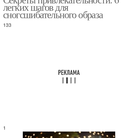
легких шагов для
сногсшибательного образа
133
1