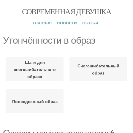
СОВРЕМЕННАЯ ДЕВУШКА
главная
новости
статьи
Утончённости в образ
Шаги для
Сногсшибательный
сногсшибательного
образ
образа
Повседневный образ
Секреты привлекательности: 6