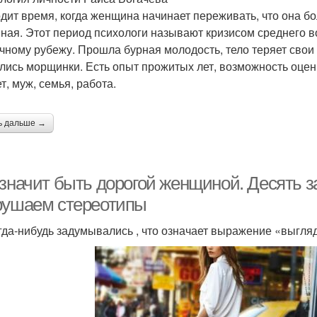
дит время, когда женщина начинает переживать, что она бо
ная. Этот период психологи называют кризисом среднего во
чному рубежу. Прошла бурная молодость, тело теряет свои 
лись морщинки. Есть опыт прожитых лет, возможность оценит
т, муж, семья, работа.
ь дальше →
 значит быть дорогой женщиной. Десять 
рушаем стереотипы
гда-нибудь задумывались , что означает выражение «выгля