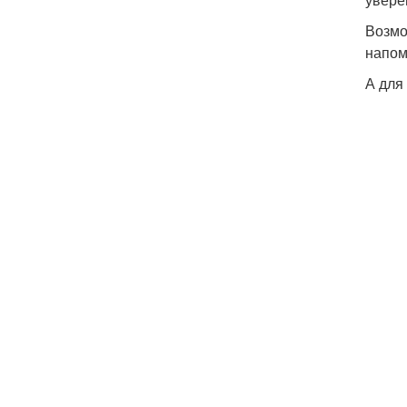
Возмо
напом
А для