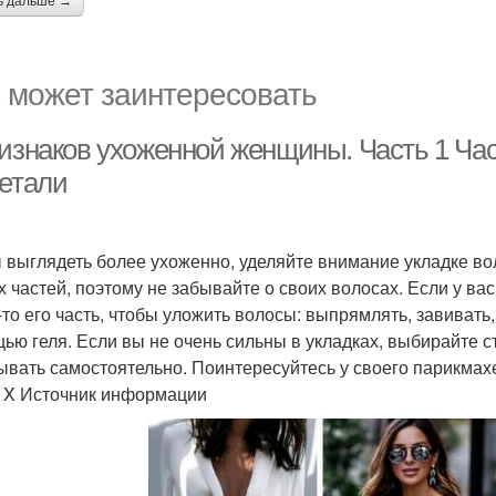
ь дальше →
 может заинтересовать
ризнаков ухоженной женщины. Часть 1 Ча
детали
 выглядеть более ухоженно, уделяйте внимание укладке вол
х частей, поэтому не забывайте о своих волосах. Если у ва
-то его часть, чтобы уложить волосы: выпрямлять, завивать
ью геля. Если вы не очень сильны в укладках, выбирайте с
ывать самостоятельно. Поинтересуйтесь у своего парикмах
. X Источник информации