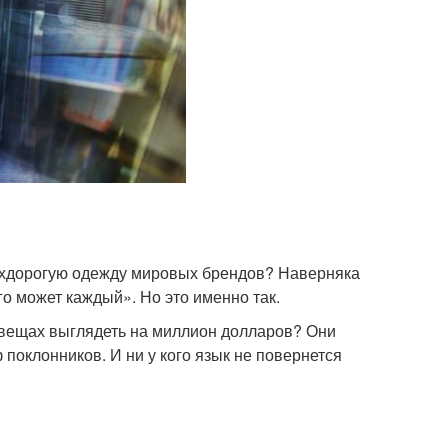
рхдорогую одежду мировых брендов? Наверняка
го может каждый». Но это именно так.
 вещах выглядеть на миллион долларов? Они
 поклонников. И ни у кого язык не повернется