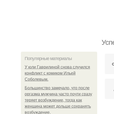
Усп
Популярные материалы
У юли Гаврилиной снова случился
конфликт с комиком Ильей
Соболевым.
Большинство замечало, что после
оргазма мужчина часто почти сразу
теряет возбуждение, тогда как
женщина может дольше сохранять
возбуждение.