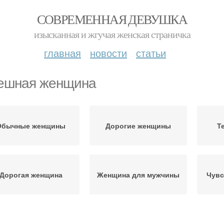
СОВРЕМЕННАЯ ДЕВУШКА
изысканная и жгучая женская страничка
главная
новости
статьи
ешная женщина
Обычные женщины
Дорогие женщины
Т
Дорогая женщина
Женщина для мужчины
Чувс