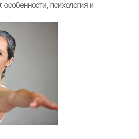
: особенности, психология и