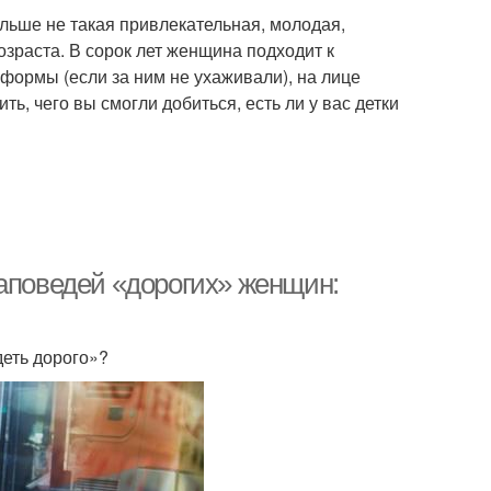
льше не такая привлекательная, молодая,
зраста. В сорок лет женщина подходит к
формы (если за ним не ухаживали), на лице
ь, чего вы смогли добиться, есть ли у вас детки
заповедей «дорогих» женщин:
деть дорого»?