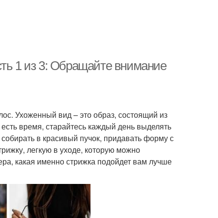
сть 1 из 3: Обращайте внимание
ос. Ухоженный вид – это образ, состоящий из
с есть время, старайтесь каждый день выделять
, собирать в красивый пучок, придавать форму с
трижку, легкую в уходе, которую можно
ера, какая именно стрижка подойдет вам лучше