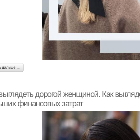
ь дальше →
выглядеть дорогой женщиной. Как выгляде
ьших финансовых затрат