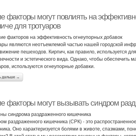
ие факторы могут повлиять на эффективн
пиче для тротуаров
ие факторов на эффективность огнеупорных добавок
ары являются неотъемлемой частью нашей городской инфр
вижение пешеходов. Кирпич, как правило, используется для 
вечности и эстетического вида. Однако, чтобы обеспечить 
аров, используются огнеупорные добавки.
ь дальше →
ие факторы могут вызывать синдром раз
ны синдрома раздраженного кишечника
ом раздраженного кишечника (СРК) - это распространенное
ника. Оно характеризуется болями в животе, спазмами, пон
ом? В этой статье мы рассмотрим основные факторы, кото