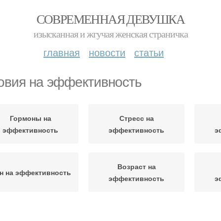
СОВРЕМЕННАЯ ДЕВУШКА
изысканная и жгучая женская страничка
главная
новости
статьи
овия на эффективность
Гормоны на
Стресс на
эффективность
эффективность
э
Возраст на
н на эффективность
эффективность
э
Состояния на
Факторы на