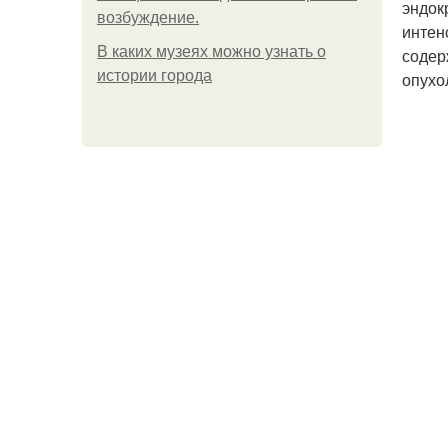
эндок
возбуждение.
интен
В каких музеях можно узнать о
содер
истории города
опухо