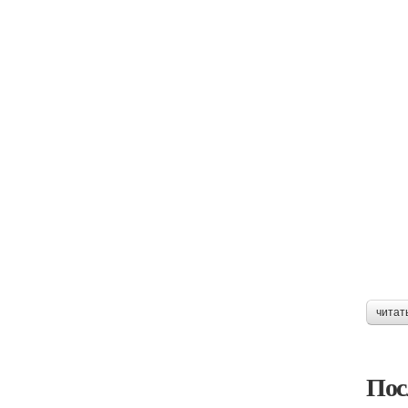
читат
Пос