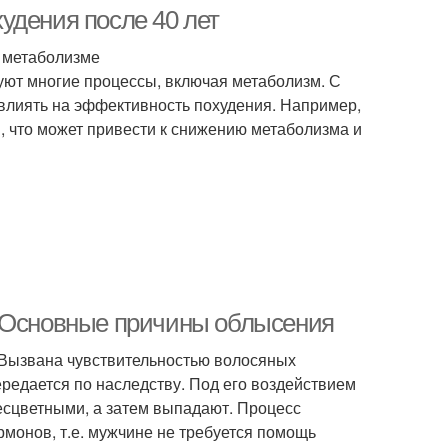
удения после 40 лет
 метаболизме
уют многие процессы, включая метаболизм. С
овлиять на эффективность похудения. Например,
, что может привести к снижению метаболизма и
? Основные причины облысения
 Вызвана чувствительностью волосяных
редается по наследству. Под его воздействием
есцветными, а затем выпадают. Процесс
монов, т.е. мужчине не требуется помощь