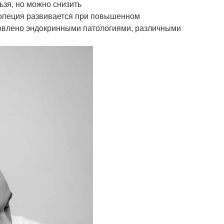
зя, но можно снизить
опеция развивается при повышенном
ловлено эндокринными патологиями, различными