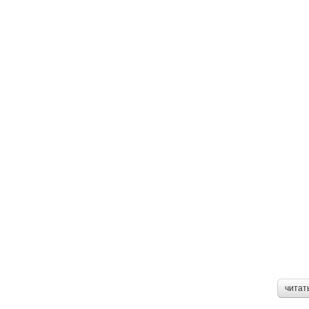
читат