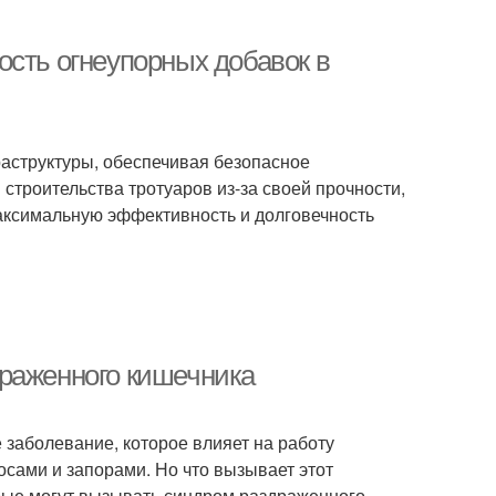
ость огнеупорных добавок в
аструктуры, обеспечивая безопасное
строительства тротуаров из-за своей прочности,
максимальную эффективность и долговечность
драженного кишечника
 заболевание, которое влияет на работу
осами и запорами. Но что вызывает этот
рые могут вызывать синдром раздраженного