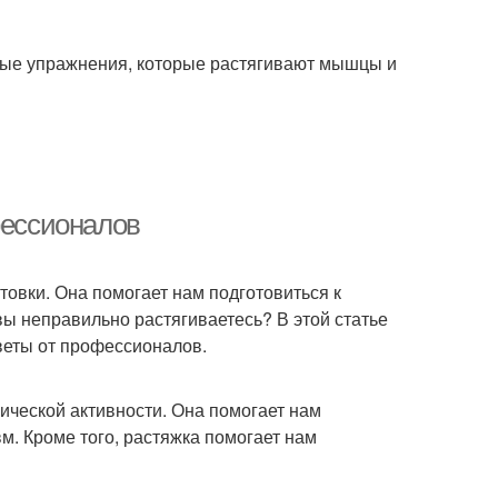
ьные упражнения, которые растягивают мышцы и
фессионалов
товки. Она помогает нам подготовиться к
 вы неправильно растягиваетесь? В этой статье
веты от профессионалов.
зической активности. Она помогает нам
вм. Кроме того, растяжка помогает нам