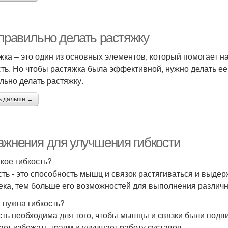
 правильно делать растяжку
жка – это один из основных элементов, который помогает н
сть. Но чтобы растяжка была эффективной, нужно делать ее 
льно делать растяжку.
ь дальше →
ажнения для улучшения гибкости
акое гибкость?
сть - это способность мышц и связок растягиваться и выдер
ека, тем больше его возможностей для выполнения различн
 нужна гибкость?
сть необходима для того, чтобы мышцы и связки были под
ает избежать травм и улучшает работу суставов.