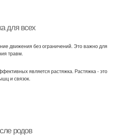
а для всех
ение движения без ограничений. Это важно для
ния травм.
эффективных является растяжка. Растяжка - это
ышц и связок.
сле родов