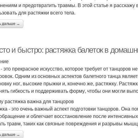
нениям и предотвратить травмы. В этой статье я расскажу
ьзовать для растяжки всего тела.
ь дальше →
сто и быстро: растяжка балеток в домашн
ение
 - это прекрасное искусство, которое требует от танцоров не
ровок. Одним из основных аспектов балетного танца являет
новку ног, высокие прыжки и, конечно же, растяжку. Растяжк
нять гибкость и поддерживать форму, чтобы они могли вып
у растяжка важна для танцоров
жка - это очень важный аспект подготовки танцоров. Она по
обращение и облегчает восстановление после интенсивных
ать травм, таких как связные повреждения и разрывы мышц
ь дальше →