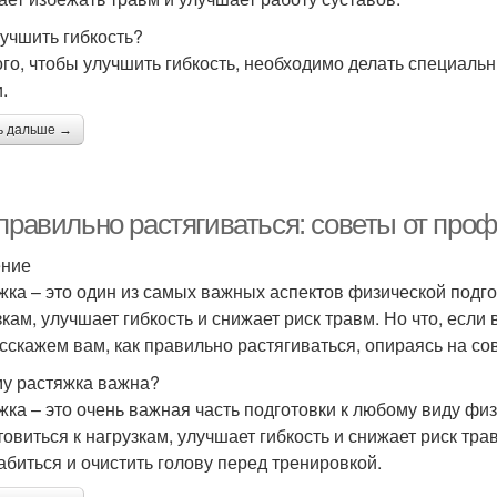
лучшить гибкость?
ого, чтобы улучшить гибкость, необходимо делать специал
.
ь дальше →
 правильно растягиваться: советы от про
ение
жка – это один из самых важных аспектов физической подго
зкам, улучшает гибкость и снижает риск травм. Но что, если
сскажем вам, как правильно растягиваться, опираясь на со
у растяжка важна?
жка – это очень важная часть подготовки к любому виду фи
товиться к нагрузкам, улучшает гибкость и снижает риск тра
абиться и очистить голову перед тренировкой.