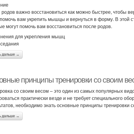
ение
 родов важно восстановиться как можно быстрее, чтобы ве
 помочь вам укрепить мышцы и вернуться в форму. В этой 
ые могут помочь вам восстановиться после родов.
нения для укрепления мышц
иседания
ь дальше →
овные принципы тренировки со своим ве
ровка со своим весом – это один из самых популярных видо
роваться практически везде и не требует специального об
ьтатов, необходимо знать основные принципы тренировки с
ь дальше →