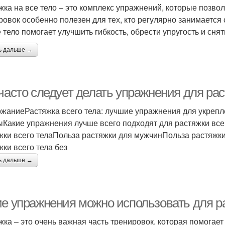
жка на все тело – это комплекс упражнений, которые позво
ровок особенно полезен для тех, кто регулярно занимается
е тело помогает улучшить гибкость, обрести упругость и сн
ь дальше →
часто следует делать упражнения для рас
жаниеРастяжка всего тела: лучшие упражнения для укрепл
ыКакие упражнения лучше всего подходят для растяжки всег
жки всего телаПольза растяжки для мужчинПольза растяжк
жки всего тела без
ь дальше →
ие упражнения можно использовать для ра
жка – это очень важная часть тренировок, которая помогае