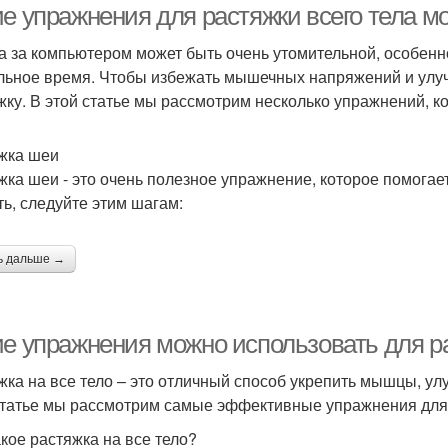
ие упражнения для растяжки всего тела м
а за компьютером может быть очень утомительной, особенно
льное время. Чтобы избежать мышечных напряжений и улуч
жку. В этой статье мы рассмотрим несколько упражнений, к
жка шеи
жка шеи - это очень полезное упражнение, которое помогае
ть, следуйте этим шагам:
ь дальше →
ие упражнения можно использовать для ра
жка на все тело – это отличный способ укрепить мышцы, улу
статье мы рассмотрим самые эффективные упражнения для 
акое растяжка на все тело?