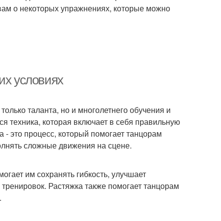
 вам о некоторых упражнениях, которые можно
их условиях
 только таланта, но и многолетнего обучения и
ся техника, которая включает в себя правильную
а - это процесс, который помогает танцорам
олнять сложные движения на сцене.
могает им сохранять гибкость, улучшает
 тренировок. Растяжка также помогает танцорам
.