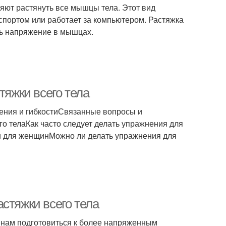
ляют растянуть все мышцы тела. Этот вид
 спортом или работает за компьютером. Растяжка
ять напряжение в мышцах.
тяжки всего тела
ения и гибкостиСвязанные вопросы и
о телаКак часто следует делать упражнения для
и для женщинМожно ли делать упражнения для
стяжки всего тела
т нам подготовиться к более напряженным