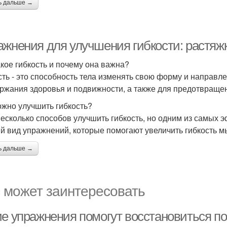
ь дальше →
ажнения для улучшения гибкости: растяжк
акое гибкость и почему она важна?
сть - это способность тела изменять свою форму и направл
ржания здоровья и подвижности, а также для предотвраще
ожно улучшить гибкость?
несколько способов улучшить гибкость, но одним из самых 
й вид упражнений, которые помогают увеличить гибкость м
ь дальше →
 может заинтересовать
ие упражнения помогут восстановиться по