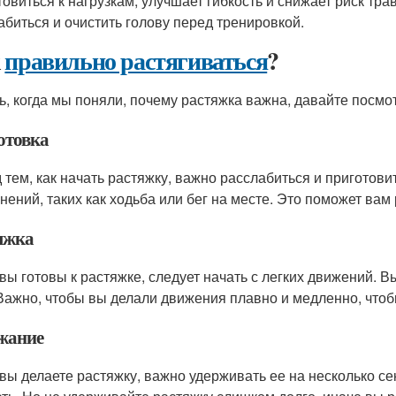
товиться к нагрузкам, улучшает гибкость и снижает риск тра
абиться и очистить голову перед тренировкой.
к
правильно растягиваться
?
ь, когда мы поняли, почему растяжка важна, давайте посмот
отовка
 тем, как начать растяжку, важно расслабиться и приготовит
нений, таких как ходьба или бег на месте. Это поможет вам 
яжка
 вы готовы к растяжке, следует начать с легких движений. В
 Важно, чтобы вы делали движения плавно и медленно, чтоб
жание
 вы делаете растяжку, важно удерживать ее на несколько с