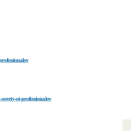
professionalov
-sovety-ot-professionalov