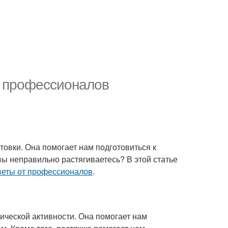
т профессионалов
товки. Она помогает нам подготовиться к
 вы неправильно растягиваетесь? В этой статье
веты от профессионалов
.
зической активности. Она помогает нам