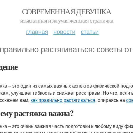
СОВРЕМЕННАЯ ДЕВУШКА
изысканная и жгучая женская страничка
главная
новости
статьи
 правильно растягиваться: советы о
дение
жка – это один из самых важных аспектов физической подго
зкам, улучшает гибкость и снижает риск травм. Но что, если
сскажем вам,
как правильно растягиваться
, опираясь на
со
ему растяжка важна?
жка – это очень важная часть подготовки к любому виду фи