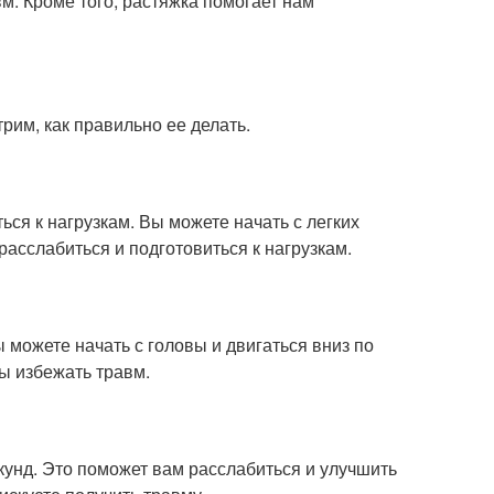
вм. Кроме того, растяжка помогает нам
рим, как правильно ее делать.
ься к нагрузкам. Вы можете начать с легких
расслабиться и подготовиться к нагрузкам.
ы можете начать с головы и двигаться вниз по
ы избежать травм.
екунд. Это поможет вам расслабиться и улучшить