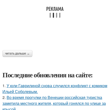
читать дальше →
Последние обновления на сайте:
1.
У юли Гаврилиной снова случился конфликт с комиком
Ильей Соболевым.
2.
Во время прогулки по Венеции российская туристка
заметила местного жителя, который гонялся по улице за
крысой.