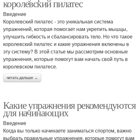
королевский пилатес
Введение
Королевский пилатес - это уникальная система
упражнений, которая помогает нам укрепить мышцы,
улучшить гибкость и сбалансировать тело. Но что такое
королевский пилатес и какие упражнения включены в
эту систему? В этой статье мы рассмотрим основные
упражнения, которые помогут вам начать свой путь в
королевском пилатесе.
читать дальше →
Какие упражнения рекомендуются
для начинающих
Введение
Когда вы только начинаете заниматься спортом, важно
выбрать правильные упражнения, которые помогут вам