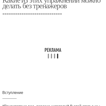
делать без тренажеров
============================
Вступление
------------