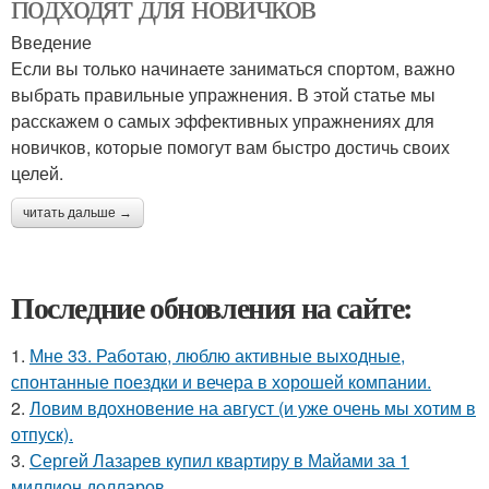
подходят для новичков
Введение
Если вы только начинаете заниматься спортом, важно
выбрать правильные упражнения. В этой статье мы
расскажем о самых эффективных упражнениях для
новичков, которые помогут вам быстро достичь своих
целей.
читать дальше →
Последние обновления на сайте:
1.
Мне 33. Работаю, люблю активные выходные,
спонтанные поездки и вечера в хорошей компании.
2.
Ловим вдохновение на август (и уже очень мы хотим в
отпуск).
3.
Сергей Лазарев купил квартиру в Майами за 1
миллион долларов.