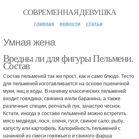
СОВРЕМЕННАЯ ДЕВУШКА
главная
новости
статьи
Умная жена
Вредны ли для фигуры Пельмени.
Состав
Состав пельменей так же прост, как и само блюдо. Тесто
для пельменей изготавливается на основе пшеничной
муки, яиц и воды. В начинку классических пельменей
входит говядина, свинина и/или баранина, а также
различные специи, репчатый лук, зачастую чеснок.
Кстати, иногда в составе пельменей можно встретить
мясо медведя, лося, оленя, гуся, свиное сало, рыбу,
капусту или картофель. Калорийность пельменей с
начинкой из смеси говяжьего и свиного фарша