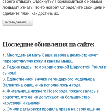
своего отдыха? Отдохнуть? Познакомиться с новыми
людьми? Узнать что-то новое? Определите свои цели и
сделайте план, как достичь их.
читать дальше →
Последние обновления на сайте:
1.
Многодетная мать Саша зверева демонстрирует
перерастянутую кожу и канаты мышц.
2.
Редкие кадры: том харди с женой Шарлоттой Райли и
сыном!
3.
Единственной внучке легендарного модельера
Валентина юдашкина исполнилось 4 года.
4.
Жительница нижнего Новгорода пожаловалась в
соцсетях, что её не допускают на большинство
каруселей и качелей.
5.
Эмили ратаковски продала права на свою ещё не