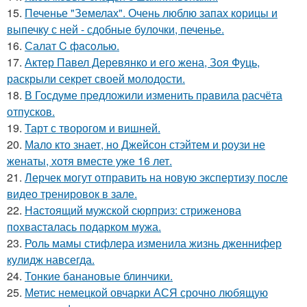
15.
Печенье "Земелах". Очень люблю запах корицы и
выпечку с ней - сдобные булочки, печенье.
16.
Салат C фaсoлью.
17.
Актер Павел Деревянко и его жена, Зоя Фуць,
раскрыли секрет своей молодости.
18.
В Госдуме пpeдложили изменить пpaвила расчёта
отпусков.
19.
Тарт с творогом и вишней.
20.
Мало кто знает, но Джейсон стэйтем и роузи не
женаты, хотя вместе уже 16 лет.
21.
Лерчек могут отправить на новую экспертизу после
видео тренировок в зале.
22.
Настоящий мужской сюрприз: стриженова
похвасталась подарком мужа.
23.
Роль мамы стифлера изменила жизнь дженнифер
кулидж навсегда.
24.
Тонкие банановые блинчики.
25.
Метис немецкой овчарки АСЯ срочно любящую