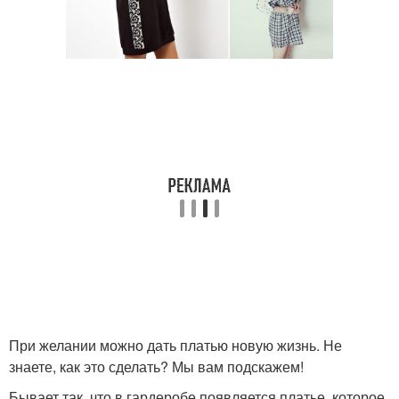
При желании можно дать платью новую жизнь. Не
знаете, как это сделать? Мы вам подскажем!
Бывает так, что в гардеробе появляется платье, которое