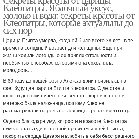
Клеопатры. Яблочный уксус,
молоко и вода: секреты красоты от
Клеопатры, которые актуальны до
сих пор
Царица Египта умерла, когда ей было всего 38 лет - в те
времена солидный возраст для женщины. Еще при
жизни ходили легенды о ее привлекательности и
необычных способах, которыми она сохраняла
молодость…
В 69 году до нашей эры в Александрии появилась на
свет будущая царица Египта Клеопатра. О детстве и
юности девочки ничего неизвестно: скорее всего, ее
матерью была наложница, поэтому Клео не
рассматривали на роль наследницы трона своего отца.
Однако благодаря уму, хитрости и красоте Клеопатра
сумела стать единственной правительницей Египта,
покорить сердце Цезаря и влюбить в себя бесстрашного