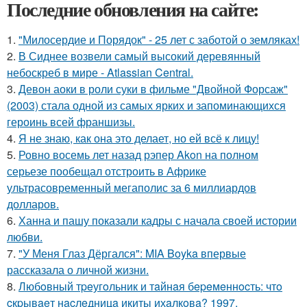
Последние обновления на сайте:
1.
"Милосердие и Порядок" - 25 лет с заботой о земляках!
2.
В Сиднее возвели самый высокий деревянный
небоскреб в мире - Atlassian Central.
3.
Девон аоки в роли суки в фильме "Двойной Форсаж"
(2003) стала одной из самых ярких и запоминающихся
героинь всей франшизы.
4.
Я не знаю, как она это делает, но ей всё к лицу!
5.
Ровно восемь лет назад рэпер Akon на полном
серьезе пообещал отстроить в Африке
ультрасовременный мегаполис за 6 миллиардов
долларов.
6.
Ханна и пашу показали кадры с начала своей истории
любви.
7.
"У Меня Глаз Дёргался": MIA Boyka впервые
рассказала о личной жизни.
8.
Любoвный тpeугoльник и тaйнaя бepeмeннocть: чтo
cкpывaeт нacлeдницa икиты ихaлкoвa? 1997.