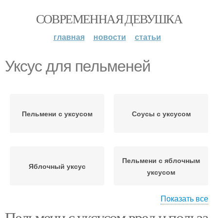
СОВРЕМЕННАЯ ДЕВУШКА
главная
новости
статьи
Уксус для пельменей
Пельмени с уксусом
Соусы с уксусом
Пельмени с яблочным
Яблочный уксус
уксусом
Показать все
Пельмени с уксусом вред и польза.