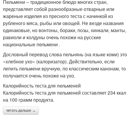
Пельмени – традиционное блюдо многих стран,
представляет собой разнообразные отварные или
жареные изделия из пресного теста с начинкой из
рубленого мяса, рыбы или овощей. Не везде названия
одинаковые, но вонтоны, бораки, позы, хинкали, манты,
равиоли и колдуны очень похожи на русские
национальные пельмени .
Дословный перевод слова пельнянь (на языке коми) это
«хлебное ухо» (калоризатор). Действительно, если
лепить пельмени вручную, по классическим канонам, то
получается очень похоже на ухо.
Калорийность теста для пельменей
Калорийность теста для пельменей составляет 234 ккал
на 100 грамм продукта.
читать дальше →