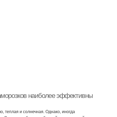
заморозков наиболее эффективны
ло, теплая и солнечная. Однако, иногда