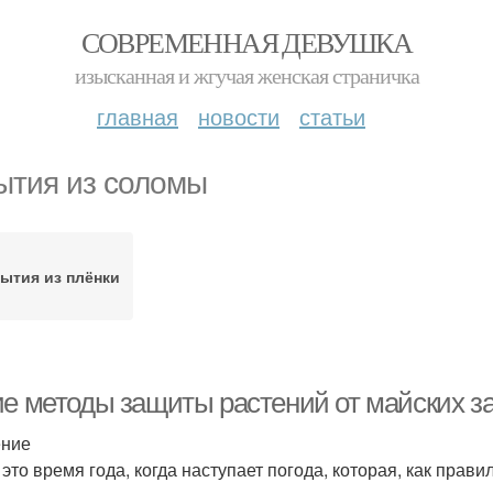
СОВРЕМЕННАЯ ДЕВУШКА
изысканная и жгучая женская страничка
главная
новости
статьи
ытия из соломы
ытия из плёнки
ие методы защиты растений от майских 
ение
это время года, когда наступает погода, которая, как прави