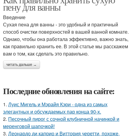
пену для ванны
Введение
Сухая пена для ванны - это удобный и практичный
способ очистки поверхностей в вашей ванной комнате.
Однако, чтобы она работала эффективно, важно знать,
как правильно хранить ее. В этой статье мы расскажем
вам о том, как сделать это правильно.
читать дальше →
Последние обновления на сайте:
1.
Луис Мигель и Мэрайя Кэри - одна из самых
элегантных и обсуждаемых пар конца 90-х.
2.
Песочный пирог с сочной клубничной начинкой и
меренговой шапочкой!
3.
Леонардо ди каприо и Виттория черетти, похоже,