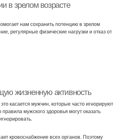
ии в зрелом возрасте
 помогает нам сохранить потенцию в зрелом
ие, регулярные физические нагрузки и отказ от
бщую жизненную активность
 это касается мужчин, которые часто игнорируют
 правила мужского здоровья могут оказать
игнорировать.
вает кровоснабжение всех органов. Поэтому