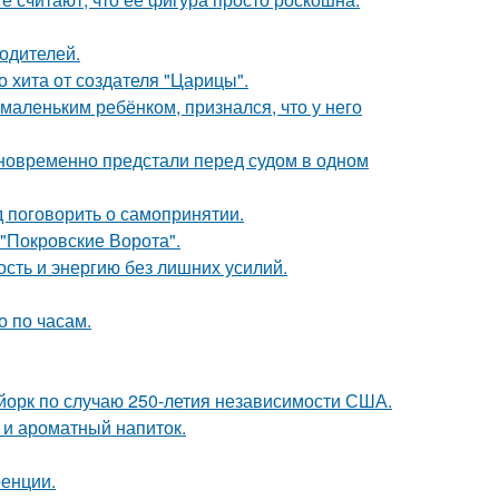
родителей.
 хита от создателя "Царицы".
маленьким ребёнком, признался, что у него
дновременно предстали перед судом в одном
 поговорить о самопринятии.
 "Покровские Ворота".
ость и энергию без лишних усилий.
о по часам.
-йорк по случаю 250-летия независимости США.
 и ароматный напиток.
ренции.