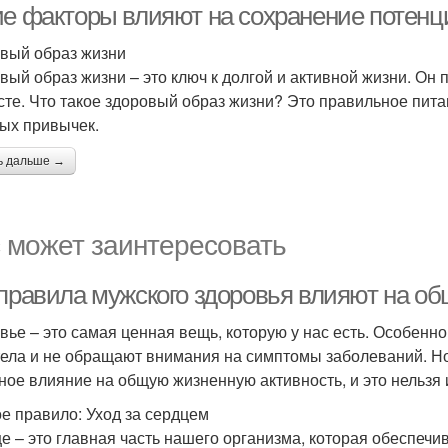
ие факторы влияют на сохранение потенц
вый образ жизни
вый образ жизни – это ключ к долгой и активной жизни. Он
сте. Что такое здоровый образ жизни? Это правильное питан
ых привычек.
ь дальше →
 может заинтересовать
 правила мужского здоровья влияют на о
вье – это самая ценная вещь, которую у нас есть. Особенно
тела и не обращают внимания на симптомы заболеваний. Но
ное влияние на общую жизненную активность, и это нельзя 
е правило: Уход за сердцем
е – это главная часть нашего организма, которая обеспечи