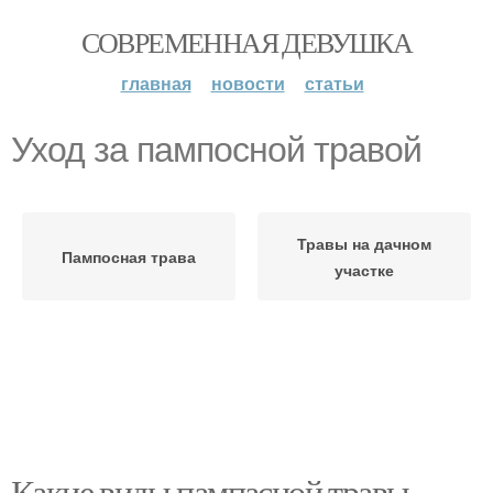
СОВРЕМЕННАЯ ДЕВУШКА
главная
новости
статьи
Уход за пампосной травой
Травы на дачном
Пампосная трава
участке
Какие виды пампасной травы