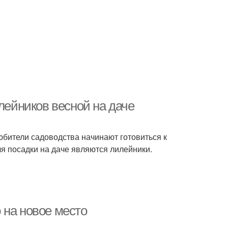
лейников весной на даче
юбители садоводства начинают готовиться к
я посадки на даче являются лилейники.
 на новое место