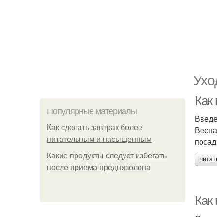
Ухо
Как 
Популярные материалы
Введ
Как сделать завтрак более
Весна
питательным и насыщенным
посад
Какие продукты следует избегать
читат
после приема преднизолона
Как