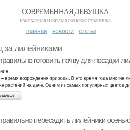
СОВРЕМЕННАЯ ДЕВУШКА
изысканная и жгучая женская страничка
главная
новости
статьи
д за лилейниками
правильно готовить почву для посадки ли
ение
 – время возрождения природы. В это время года многие л
ке растений на даче. Одним из самых популярных цветов дл
ь дальше →
 правильно пересадить лилейники осенью