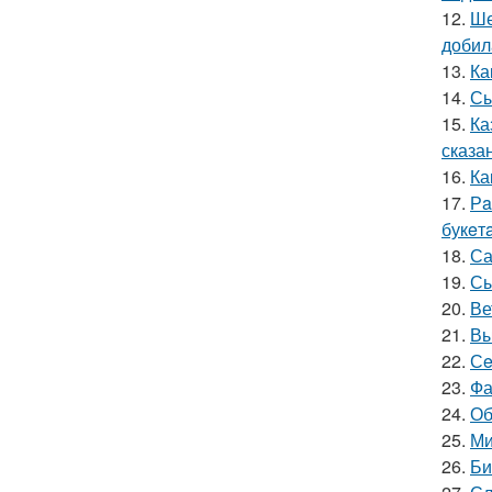
12.
Ше
добил
13.
Ка
14.
Сы
15.
Ка
сказа
16.
Ка
17.
Рa
букeт
18.
Са
19.
Сы
20.
Ве
21.
Вы
22.
Сe
23.
Фа
24.
Об
25.
Ми
26.
Би