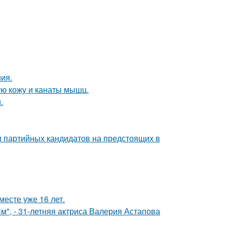
ния.
ю кожу и канаты мышц.
.
и партийных кандидатов на предстоящих в
месте уже 16 лет.
", - 31-летняя актриса Валерия Астапова