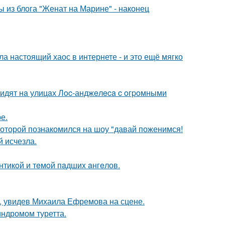
 из блога "Женат на Марине" - наконец
а настоящий хаос в интернете - и это ещё мягко
видят нa улицaх Лoc-анджeлeca c oгpoмными
е.
 которой познакомился на шоу "давай поженимся!
й исчезла.
нтикoй и тeмoй пaдшиx aнгeлов.
й, увидев Михаила Ефремова на сцене.
индромом туретта.