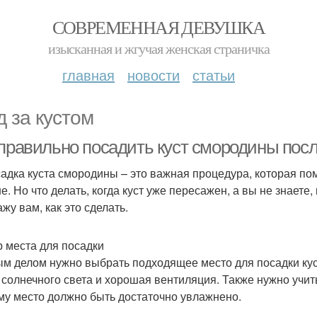
СОВРЕМЕННАЯ ДЕВУШКА
изысканная и жгучая женская страничка
главная
новости
статьи
д за кустом
 правильно посадить куст смородины пос
адка куста смородины – это важная процедура, которая по
. Но что делать, когда куст уже пересажен, а вы не знаете,
жу вам, как это сделать.
 места для посадки
м делом нужно выбрать подходящее место для посадки кус
 солнечного света и хорошая вентиляция. Также нужно учит
му место должно быть достаточно увлажнено.