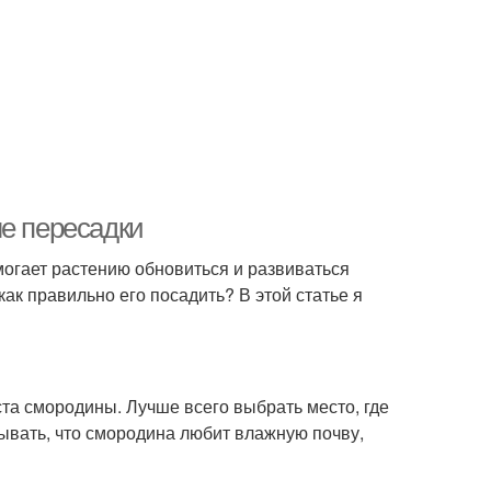
ле пересадки
могает растению обновиться и развиваться
 как правильно его посадить? В этой статье я
та смородины. Лучше всего выбрать место, где
ывать, что смородина любит влажную почву,