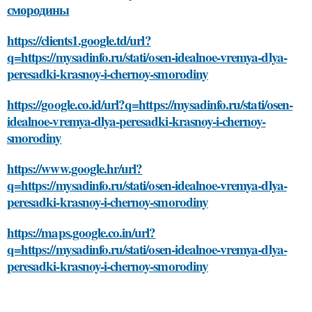
смородины
https://clients1.google.td/url?
q=https://mysadinfo.ru/stati/osen-idealnoe-vremya-dlya-
peresadki-krasnoy-i-chernoy-smorodiny
https://google.co.id/url?q=https://mysadinfo.ru/stati/osen-
idealnoe-vremya-dlya-peresadki-krasnoy-i-chernoy-
smorodiny
https://www.google.hr/url?
q=https://mysadinfo.ru/stati/osen-idealnoe-vremya-dlya-
peresadki-krasnoy-i-chernoy-smorodiny
https://maps.google.co.in/url?
q=https://mysadinfo.ru/stati/osen-idealnoe-vremya-dlya-
peresadki-krasnoy-i-chernoy-smorodiny