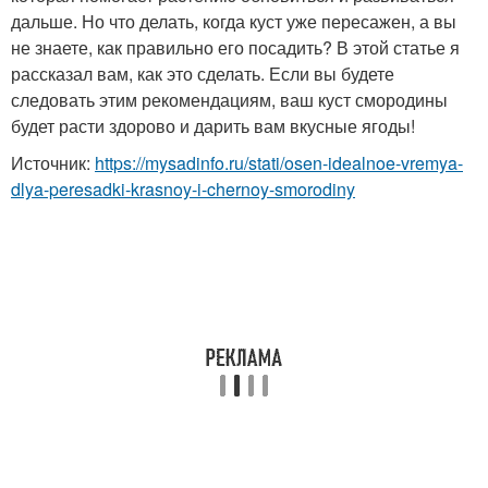
дальше. Но что делать, когда куст уже пересажен, а вы
не знаете, как правильно его посадить? В этой статье я
рассказал вам, как это сделать. Если вы будете
следовать этим рекомендациям, ваш куст смородины
будет расти здорово и дарить вам вкусные ягоды!
Источник:
https://mysadinfo.ru/stati/osen-idealnoe-vremya-
dlya-peresadki-krasnoy-i-chernoy-smorodiny