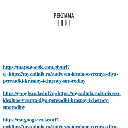
https://maps.google.com.gh/url?
q=https://mysadinfo.ru/stati/osen-idealnoe-vremya-dlya-
peresadki-krasnoy-i-chernoy-smorodiny
https://google.co.ke/url?q=https://mysadinfo.ru/stati/osen-
idealnoe-vremya-dlya-peresadki-krasnoy-i-chernoy-
smorodiny
https://cse.google.co.ke/url?
q=https://mysadinfo.ru/stati/osen-idealnoe-vremya-dlya-