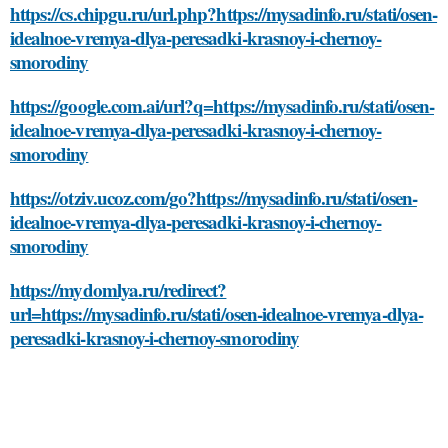
https://cs.chipgu.ru/url.php?https://mysadinfo.ru/stati/osen-
idealnoe-vremya-dlya-peresadki-krasnoy-i-chernoy-
smorodiny
https://google.com.ai/url?q=https://mysadinfo.ru/stati/osen-
idealnoe-vremya-dlya-peresadki-krasnoy-i-chernoy-
smorodiny
https://otziv.ucoz.com/go?https://mysadinfo.ru/stati/osen-
idealnoe-vremya-dlya-peresadki-krasnoy-i-chernoy-
smorodiny
https://mydomlya.ru/redirect?
url=https://mysadinfo.ru/stati/osen-idealnoe-vremya-dlya-
peresadki-krasnoy-i-chernoy-smorodiny