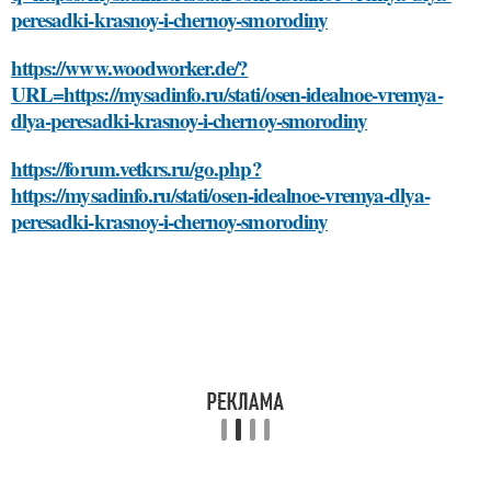
peresadki-krasnoy-i-chernoy-smorodiny
https://www.woodworker.de/?
URL=https://mysadinfo.ru/stati/osen-idealnoe-vremya-
dlya-peresadki-krasnoy-i-chernoy-smorodiny
https://forum.vetkrs.ru/go.php?
https://mysadinfo.ru/stati/osen-idealnoe-vremya-dlya-
peresadki-krasnoy-i-chernoy-smorodiny