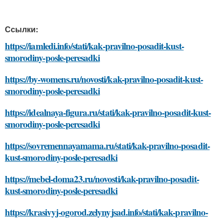
Ссылки:
https://iamledi.info/stati/kak-pravilno-posadit-kust-
smorodiny-posle-peresadki
https://by-womens.ru/novosti/kak-pravilno-posadit-kust-
smorodiny-posle-peresadki
https://idealnaya-figura.ru/stati/kak-pravilno-posadit-kust-
smorodiny-posle-peresadki
https://sovremennayamama.ru/stati/kak-pravilno-posadit-
kust-smorodiny-posle-peresadki
https://mebel-doma23.ru/novosti/kak-pravilno-posadit-
kust-smorodiny-posle-peresadki
https://krasivyj-ogorod.zelynyjsad.info/stati/kak-pravilno-