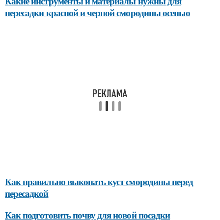
Какие инструменты и материалы нужны для
пересадки красной и черной смородины осенью
Как правильно выкопать куст смородины перед
пересадкой
Как подготовить почву для новой посадки