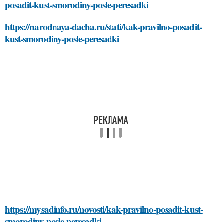
posadit-kust-smorodiny-posle-peresadki
https://narodnaya-dacha.ru/stati/kak-pravilno-posadit-
kust-smorodiny-posle-peresadki
https://mysadinfo.ru/novosti/kak-pravilno-posadit-kust-
smorodiny-posle-peresadki