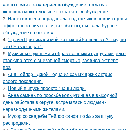
часто почти сразу теряет возбуждение, тогда как
женщина может дольше сохранять возбуждение.
3.
Настя ивлеева порадовала подписчиков новой серией
эффектных снимков - и, как обычно, вызвала бурное
обсуждение в соцсетях.
4.
"Врачи Принимали мой Затяжной Кашель за Астму, но
это Оказался рак".
5.
Мужчины с умными и образованными супругами реже
сталкиваются с внезапной смертью, заявила эксперт
воз.
6.
Аня Тейлор - Джой - одна из самых ярких актрис
своего поколения.
7.
Новый выпуск проекта "наши люди.
8.
Анна саминь по просьбе кольчугинцев в выходной
день работала в округе, встречалась с людьми -
неравнодушными жителями.
9.
Мусор со свадьбы Тейлор свифт по $25 за штуку
распродали.
10.
Ролик с Энн хэтэуэй набрал больше просмотров, чем