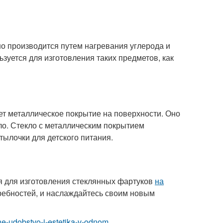
Оно производится путем нагревания углерода и
ьзуется для изготовления таких предметов, как
еет металлическое покрытие на поверхности. Оно
ло. Стекло с металлическим покрытием
тылочки для детского питания.
ся для изготовления стеклянных фартуков
на
требностей, и наслаждайтесь своим новым
ne-udobstvo-i-estetika-v-odnom