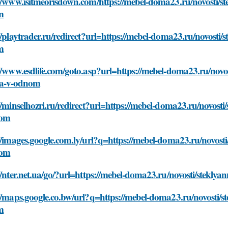
//www.isitmeorisdown.com/https://mebel-doma23.ru/novosti/st
m
//playtrader.ru/redirect?url=https://mebel-doma23.ru/novosti/
m
//www.esdlife.com/goto.asp?url=https://mebel-doma23.ru/novo
ika-v-odnom
//minselhozri.ru/redirect?url=https://mebel-doma23.ru/novosti
nom
//images.google.com.ly/url?q=https://mebel-doma23.ru/novosti
nom
//nter.net.ua/go/?url=https://mebel-doma23.ru/novosti/stekly
//maps.google.co.bw/url?q=https://mebel-doma23.ru/novosti/st
m