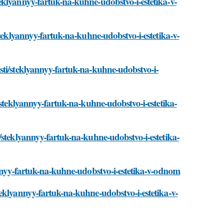
eklyannyy-fartuk-na-kuhne-udobstvo-i-estetika-v-
steklyannyy-fartuk-na-kuhne-udobstvo-i-estetika-v-
sti/steklyannyy-fartuk-na-kuhne-udobstvo-i-
/steklyannyy-fartuk-na-kuhne-udobstvo-i-estetika-
/steklyannyy-fartuk-na-kuhne-udobstvo-i-estetika-
annyy-fartuk-na-kuhne-udobstvo-i-estetika-v-odnom
eklyannyy-fartuk-na-kuhne-udobstvo-i-estetika-v-