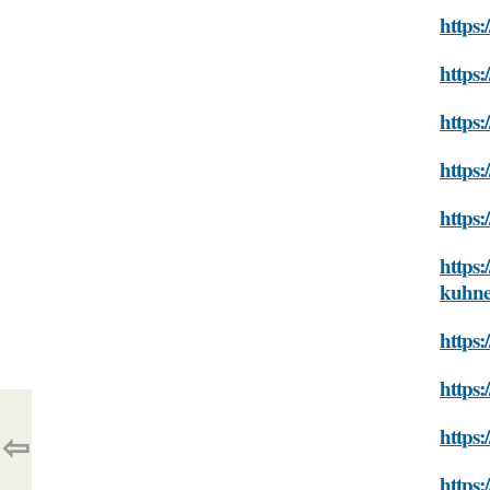
https:
https:
https:
https:
https:
https:
kuhn
https:
https:
https:
⇦
https: