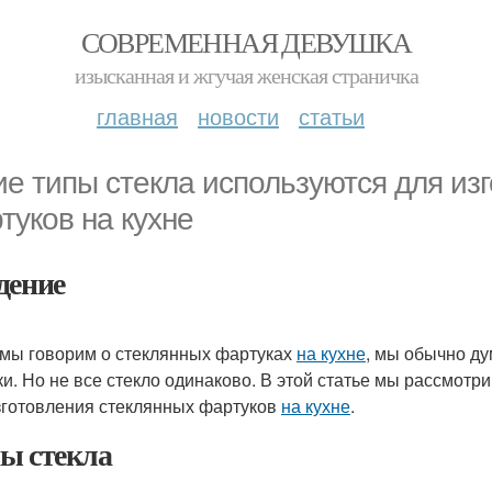
СОВРЕМЕННАЯ ДЕВУШКА
изысканная и жгучая женская страничка
главная
новости
статьи
ие типы стекла используются для из
туков на кухне
дение
 мы говорим о стеклянных фартуках
на кухне
, мы обычно ду
ки. Но не все стекло одинаково. В этой статье мы рассмот
зготовления стеклянных фартуков
на кухне
.
ы стекла