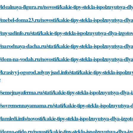
//idealnaya-figura.ru/novosti/kakie-tipy-stekla-ispolzuyutsya-
//mebel-doma23.ru/novosti/kakie-tipy-stekla-ispolzuyutsya-dl
//mysadinfo.ru/stati/kakie-tipy-stekla-ispolzuyutsya-dlya-izgo
//narodnaya-dacha.ru/stati/kakie-tipy-stekla-ispolzuyutsya-dl
//dom-na-vodah.ru/novosti/kakie-tipy-stekla-ispolzuyutsya-dl
//krasivyj-ogorod.zelynyjsad.info/stati/kakie-tipy-stekla-ispol
e
//semejnayaferma.ru/stati/kakie-tipy-stekla-ispolzuyutsya-dly
//sovremennayamama.ru/stati/kakie-tipy-stekla-ispolzuyutsya-
//iamledi.info/novosti/kakie-tipy-stekla-ispolzuyutsya-dlya-iz
//doma-otido.ru/novosti/kakie-tipy-stekla-ispolzuyutsya-dlya-