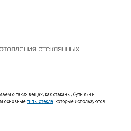
готовления стеклянных
маем о таких вещах, как стаканы, бутылки и
рим основные
типы стекла
, которые используются