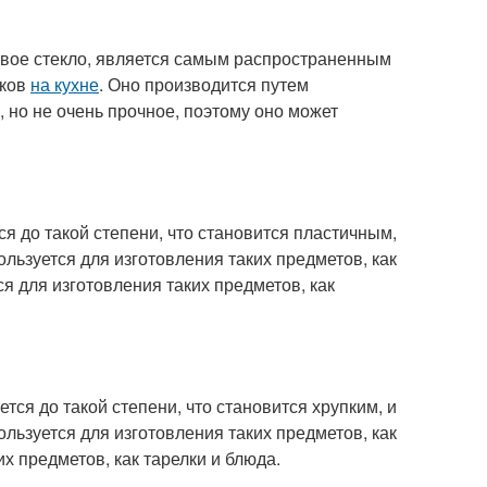
овое стекло, является самым распространенным
уков
на кухне
. Оно производится путем
, но не очень прочное, поэтому оно может
ся до такой степени, что становится пластичным,
льзуется для изготовления таких предметов, как
ся для изготовления таких предметов, как
тся до такой степени, что становится хрупким, и
льзуется для изготовления таких предметов, как
х предметов, как тарелки и блюда.