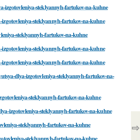
dlya-izgotovleniya-steklyannyh-fartukov-na-kuhne
ya-izgotovleniya-steklyannyh-fartukov-na-kuhne
tovleniya-steklyannyh-fartukov-na-kuhne
ya-izgotovleniya-steklyannyh-fartukov-na-kuhne
ya-izgotovleniya-steklyannyh-fartukov-na-kuhne
zuyutsya-dlya-izgotovleniya-steklyannyh-fartukov-na-
a-izgotovleniya-steklyannyh-fartukov-na-kuhne
dlya-izgotovleniya-steklyannyh-fartukov-na-kuhne
gotovleniya-steklyannyh-fartukov-na-kuhne
⇨
izgotovleniya-steklyannyh-fartukov-na-kuhne