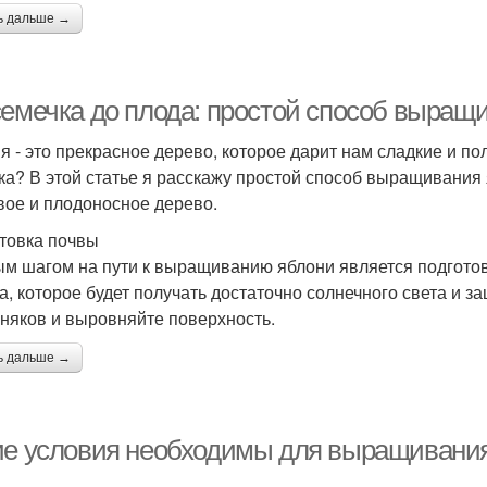
ь дальше →
семечка до плода: простой способ выращ
я - это прекрасное дерево, которое дарит нам сладкие и по
ка? В этой статье я расскажу простой способ выращивания
вое и плодоносное дерево.
товка почвы
м шагом на пути к выращиванию яблони является подготов
а, которое будет получать достаточно солнечного света и 
рняков и выровняйте поверхность.
ь дальше →
ие условия необходимы для выращивания