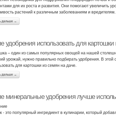
нтами для их роста и развития. Они помогают увеличить ур
чивость растений к различным заболеваниям и вредителям.
ь дальше →
ие удобрения использовать для картошки 
шка – один из самых популярных овощей на нашей столешн
ий урожай, нужно правильно подбирать удобрения. В этой 
ьзовать для картошки из семян на даче.
ь дальше →
ие минеральные удобрения лучше использ
ение
к - это популярный ингредиент в кулинарии, который добав