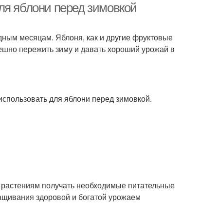
ля яблони перед зимовкой
одным месяцам. Яблоня, как и другие фруктовые
пешно пережить зиму и давать хороший урожай в
использовать для яблони перед зимовкой.
т растениям получать необходимые питательные
ращивания здоровой и богатой урожаем