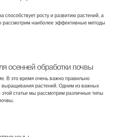
а способствует росту и развитию растений, а
 мы рассмотрим наиболее эффективные методы
ля осенней обработки почвы
име. В это время очень важно правильно
ом выращивания растений. Одним из важных
В этой статье мы рассмотрим различные типы
почвы.