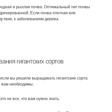
одная и рыхлая почва. Оптимальный тип почвы
 дренированной. Если почва плотная или
едствие, к заболеваниям дерева.
ания гигантских сортов
 если вы решили выращивать гигантские сорта
я вам необходимы.
то не все, что вам нужно знать.