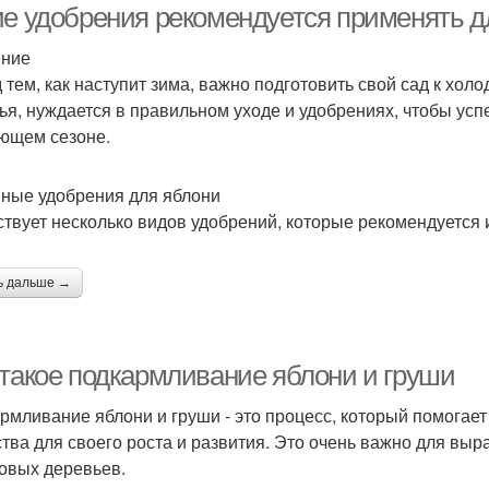
ие удобрения рекомендуется применять д
ение
 тем, как наступит зима, важно подготовить свой сад к хол
ья, нуждается в правильном уходе и удобрениях, чтобы ус
ющем сезоне.
ные удобрения для яблони
твует несколько видов удобрений, которые рекомендуется 
ь дальше →
 такое подкармливание яблони и груши
рмливание яблони и груши - это процесс, который помогае
тва для своего роста и развития. Это очень важно для вы
овых деревьев.