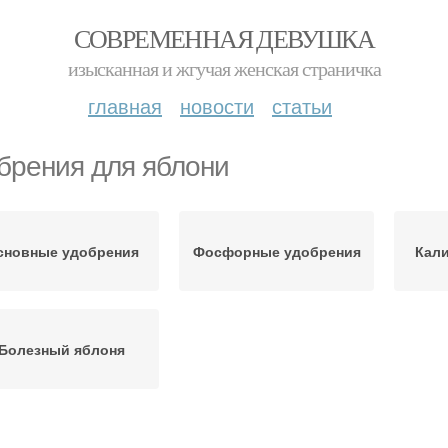
СОВРЕМЕННАЯ ДЕВУШКА
изысканная и жгучая женская страничка
главная
новости
статьи
брения для яблони
сновные удобрения
Фосфорные удобрения
Кал
Болезный яблоня