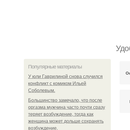
Удо
Популярные материалы
О
У юли Гаврилиной снова случился
конфликт с комиком Ильей
Соболевым.
Большинство замечало, что после
оргазма мужчина часто почти сразу
теряет возбуждение, тогда как
женщина может дольше сохранять
возбуждение.