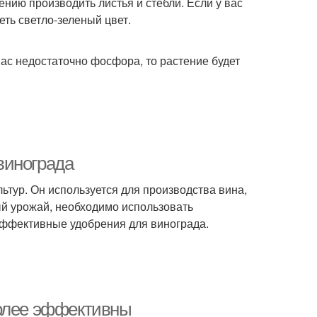
ению производить листья и стебли. Если у вас
еть светло-зеленый цвет.
вас недостаточно фосфора, то растение будет
винограда
ьтур. Он используется для производства вина,
ый урожай, необходимо использовать
эффективные удобрения для винограда.
более эффективны