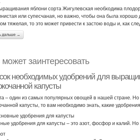
а
ыращивания яблони сорта Жигулевская необходима плодор
линистая или супесчаная, но важно, чтобы она была хорошо
ом тяжелая, то это может привести к застою воды и, как сл
ь дальше →
 может заинтересовать
сок необходимых удобрений для выращив
окочанной капусты
та – один из самых популярных овощей в нашей стране. Но
очанной капусты, то вам необходимо знать, какие удобрени
сновные удобрения для капусты
ные удобрения для капусты – это азот, фосфор и калий. Но э
зот