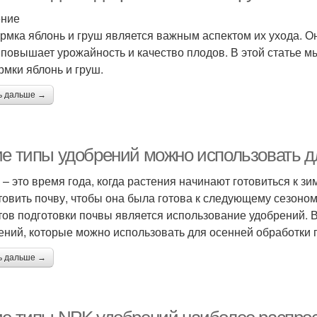
ение
рмка яблонь и груш является важным аспектом их ухода. Он
 повышает урожайность и качество плодов. В этой статье
рмки яблонь и груш.
ь дальше →
ие типы удобрений можно использовать д
 – это время года, когда растения начинают готовиться к з
товить почву, чтобы она была готова к следующему сезон
тов подготовки почвы является использование удобрений. 
ений, которые можно использовать для осенней обработки 
ь дальше →