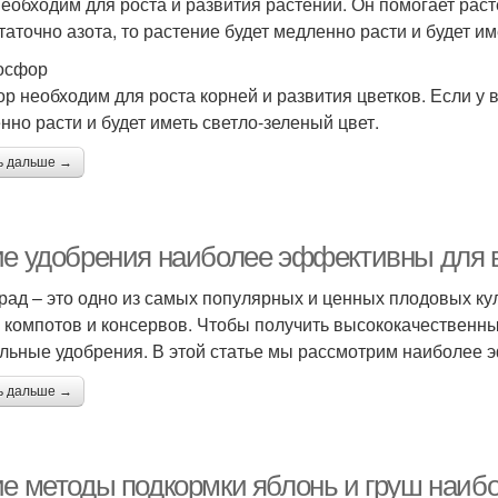
необходим для роста и развития растений. Он помогает раст
таточно азота, то растение будет медленно расти и будет им
осфор
р необходим для роста корней и развития цветков. Если у 
нно расти и будет иметь светло-зеленый цвет.
ь дальше →
ие удобрения наиболее эффективны для 
рад – это одно из самых популярных и ценных плодовых кул
, компотов и консервов. Чтобы получить высококачественн
льные удобрения. В этой статье мы рассмотрим наиболее 
ь дальше →
ие методы подкормки яблонь и груш наи