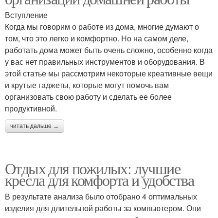
Вступление
Когда мы говорим о работе из дома, многие думают о
том, что это легко и комфортно. Но на самом деле,
работать дома может быть очень сложно, особенно когда
у вас нет правильных инструментов и оборудования. В
этой статье мы рассмотрим некоторые креативные вещи
и крутые гаджеты, которые могут помочь вам
организовать свою работу и сделать ее более
продуктивной.
читать дальше →
Отдых для пожилых: лучшие
кресла для комфорта и удобства
В результате анализа было отобрано 4 оптимальных
изделия для длительной работы за компьютером. Они