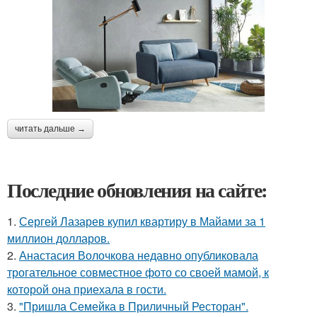
читать дальше →
Последние обновления на сайте:
1.
Сергей Лазарев купил квартиру в Майами за 1
миллион долларов.
2.
Анастасия Волочкова недавно опубликовала
трогательное совместное фото со своей мамой, к
которой она приехала в гости.
3.
"Пришла Семейка в Приличный Ресторан".