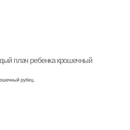
дый плач ребенка крошечный
рошечный рубец.