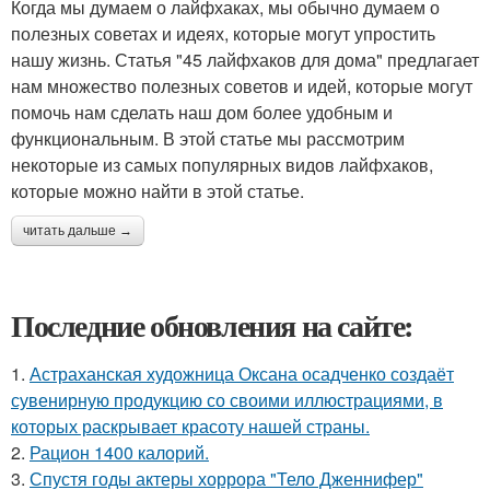
Когда мы думаем о лайфхаках, мы обычно думаем о
полезных советах и идеях, которые могут упростить
нашу жизнь. Статья "45 лайфхаков для дома" предлагает
нам множество полезных советов и идей, которые могут
помочь нам сделать наш дом более удобным и
функциональным. В этой статье мы рассмотрим
некоторые из самых популярных видов лайфхаков,
которые можно найти в этой статье.
читать дальше →
Последние обновления на сайте:
1.
Астраханская художница Оксана осадченко создаёт
сувенирную продукцию со своими иллюстрациями, в
которых раскрывает красоту нашей страны.
2.
Рацион 1400 калорий.
3.
Спустя годы актеры хоррора "Тело Дженнифер"