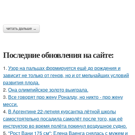
читать дальше →
Последние обновления на сайте:
1.
Узор на пальцах формируется ещё до рождения и
зависит не только от генов, но и от мельчайших условий
развития плода.
2.
Она олимпийское золото выиграла.
3.
Все говорят про жену Роналду, но никто - про жену
месси.
4.
В Аргентине 22-летняя курсантка лётной школы
самостоятельно посадила самолёт после того, как её
инструктор во время полёта покинул воздушное судно.
5.
"Рост Вани 175 см": Елена Ваенга снялась с мужем и