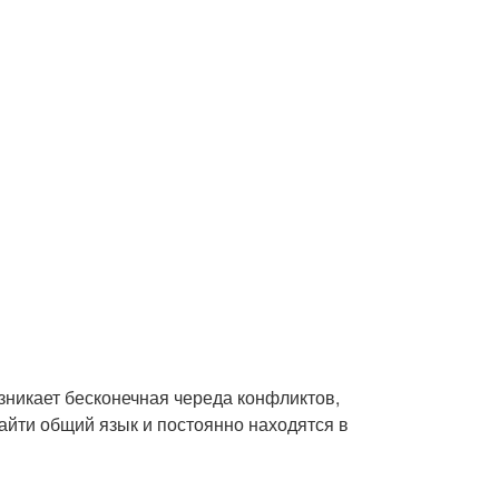
озникает бесконечная череда конфликтов,
айти общий язык и постоянно находятся в