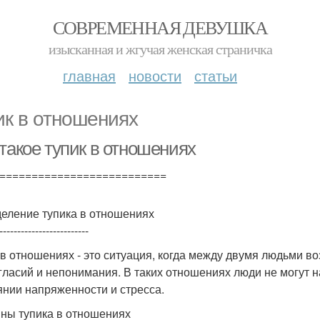
СОВРЕМЕННАЯ ДЕВУШКА
изысканная и жгучая женская страничка
главная
новости
статьи
ик в отношениях
такое тупик в отношениях
==========================
еление тупика в отношениях
-------------------------
 в отношениях - это ситуация, когда между двумя людьми в
гласий и непонимания. В таких отношениях люди не могут н
янии напряженности и стресса.
ны тупика в отношениях