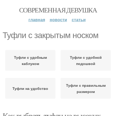
СОВРЕМЕННАЯ ДЕВУШКА
главная
новости
статьи
Туфли с закрытым носком
Туфли с удобным
Туфли с удобной
каблуком
подошвой
Туфли с правильным
Туфли на удобство
размером
Как выбрать туфли на высоких