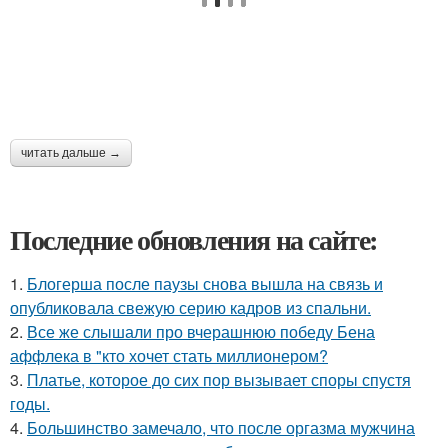
читать дальше →
Последние обновления на сайте:
1.
Блогерша после паузы снова вышла на связь и
опубликовала свежую серию кадров из спальни.
2.
Все же слышали про вчерашнюю победу Бена
аффлека в "кто хочет стать миллионером?
3.
Платье, которое до сих пор вызывает споры спустя
годы.
4.
Большинство замечало, что после оргазма мужчина