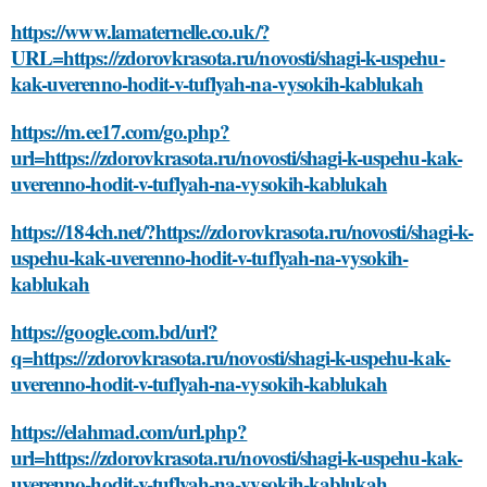
https://www.lamaternelle.co.uk/?
URL=https://zdorovkrasota.ru/novosti/shagi-k-uspehu-
kak-uverenno-hodit-v-tuflyah-na-vysokih-kablukah
https://m.ee17.com/go.php?
url=https://zdorovkrasota.ru/novosti/shagi-k-uspehu-kak-
uverenno-hodit-v-tuflyah-na-vysokih-kablukah
https://184ch.net/?https://zdorovkrasota.ru/novosti/shagi-k-
uspehu-kak-uverenno-hodit-v-tuflyah-na-vysokih-
kablukah
https://google.com.bd/url?
q=https://zdorovkrasota.ru/novosti/shagi-k-uspehu-kak-
uverenno-hodit-v-tuflyah-na-vysokih-kablukah
https://elahmad.com/url.php?
url=https://zdorovkrasota.ru/novosti/shagi-k-uspehu-kak-
uverenno-hodit-v-tuflyah-na-vysokih-kablukah