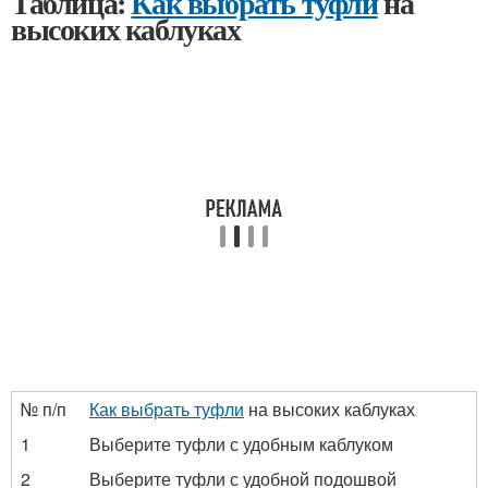
Таблица:
Как выбрать туфли
на
высоких каблуках
№ п/п
Как выбрать туфли
на высоких каблуках
1
Выберите туфли с удобным каблуком
2
Выберите туфли с удобной подошвой