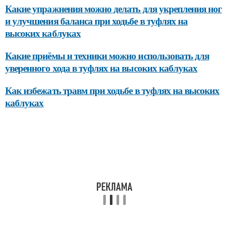
Какие упражнения можно делать для укрепления ног
и улучшения баланса при ходьбе в туфлях на
высоких каблуках
Какие приёмы и техники можно использовать для
уверенного хода в туфлях на высоких каблуках
Как избежать травм при ходьбе в туфлях на высоких
каблуках