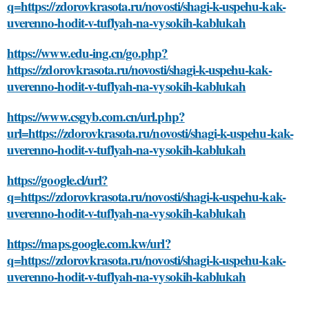
q=https://zdorovkrasota.ru/novosti/shagi-k-uspehu-kak-
uverenno-hodit-v-tuflyah-na-vysokih-kablukah
https://www.edu-ing.cn/go.php?
https://zdorovkrasota.ru/novosti/shagi-k-uspehu-kak-
uverenno-hodit-v-tuflyah-na-vysokih-kablukah
https://www.csgyb.com.cn/url.php?
url=https://zdorovkrasota.ru/novosti/shagi-k-uspehu-kak-
uverenno-hodit-v-tuflyah-na-vysokih-kablukah
https://google.cl/url?
q=https://zdorovkrasota.ru/novosti/shagi-k-uspehu-kak-
uverenno-hodit-v-tuflyah-na-vysokih-kablukah
https://maps.google.com.kw/url?
q=https://zdorovkrasota.ru/novosti/shagi-k-uspehu-kak-
uverenno-hodit-v-tuflyah-na-vysokih-kablukah