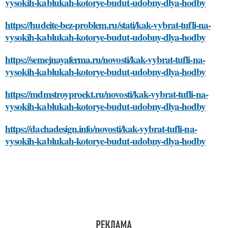
vysokih-kablukah-kotorye-budut-udobny-dlya-hodby
https://hudeite-bez-problem.ru/stati/kak-vybrat-tufli-na-
vysokih-kablukah-kotorye-budut-udobny-dlya-hodby
https://semejnayaferma.ru/novosti/kak-vybrat-tufli-na-
vysokih-kablukah-kotorye-budut-udobny-dlya-hodby
https://mdmstroyproekt.ru/novosti/kak-vybrat-tufli-na-
vysokih-kablukah-kotorye-budut-udobny-dlya-hodby
https://dachadesign.info/novosti/kak-vybrat-tufli-na-
vysokih-kablukah-kotorye-budut-udobny-dlya-hodby