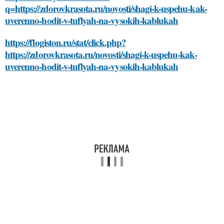
q=https://zdorovkrasota.ru/novosti/shagi-k-uspehu-kak-
uverenno-hodit-v-tuflyah-na-vysokih-kablukah
https://flogiston.ru/stat/click.php?
https://zdorovkrasota.ru/novosti/shagi-k-uspehu-kak-
uverenno-hodit-v-tuflyah-na-vysokih-kablukah