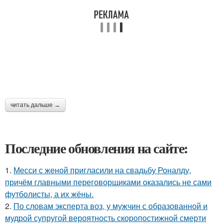
читать дальше →
Последние обновления на сайте:
1.
Месси с женой пригласили на свадьбу Роналду,
причём главными переговорщиками оказались не сами
футболисты, а их жёны.
2.
По словам эксперта воз, у мужчин с образованной и
мудрой супругой вероятность скоропостижной смерти