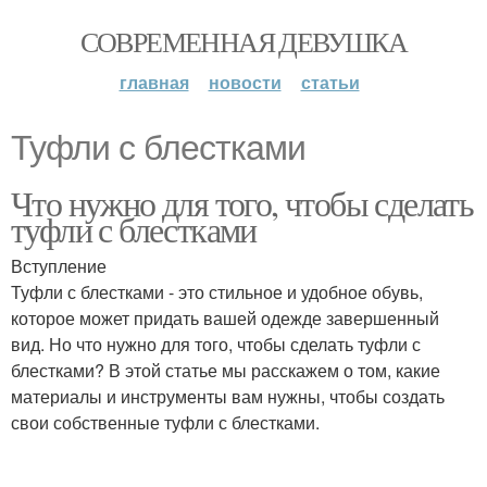
СОВРЕМЕННАЯ ДЕВУШКА
главная
новости
статьи
Туфли с блестками
Что нужно для того, чтобы сделать
туфли с блестками
Вступление
Туфли с блестками - это стильное и удобное обувь,
которое может придать вашей одежде завершенный
вид. Но что нужно для того, чтобы сделать туфли с
блестками? В этой статье мы расскажем о том, какие
материалы и инструменты вам нужны, чтобы создать
свои собственные туфли с блестками.