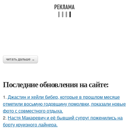
читать дальше →
Последние обновления на сайте:
1.
Джастин и хейли бибер, которые в прошлом месяце
отметили восьмую годовщину помолвки, показали новые
фото с совместного отдыха.
2.
Настя Макаревич и её бывший супруг поженились на
борту круизного лайнера.