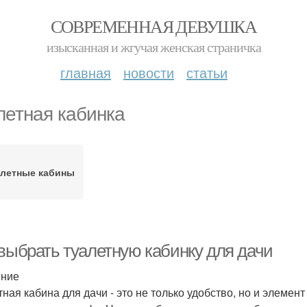
СОВРЕМЕННАЯ ДЕВУШКА
изысканная и жгучая женская страничка
главная
новости
статьи
летная кабинка
алетные кабины
 выбрать туалетную кабинку для дачи
ение
тная кабина для дачи - это не только удобство, но и элеме