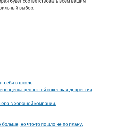
орая будет соответствовать всем вашим
авильный выбор.
т себя в школе.
ереоценка ценностей и жесткая депрессия
чера в хорошей компании.
больше, но что-то пошло не по плану.