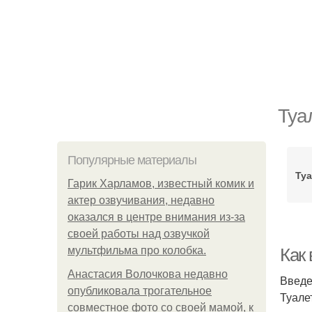
Туа
Популярные материалы
Ту
Гарик Харламов, известный комик и
актер озвучивания, недавно
оказался в центре внимания из-за
своей работы над озвучкой
мультфильма про колобка.
Как
Анастасия Волочкова недавно
Введ
опубликовала трогательное
Туале
совместное фото со своей мамой, к