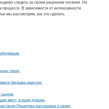
ходимо следить за своим рационом питания. Но
м процессе. В зависимости от интенсивности
тье мы рассмотрим, как это сделать.
Соболевым.
енды сразу.
самого фильма одиссея.
м сыном.
ших мест, а ради худших.
настасия Решетова рассказала о своих