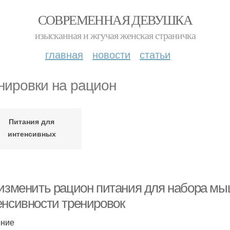
СОВРЕМЕННАЯ ДЕВУШКА
изысканная и жгучая женская страничка
главная
новости
статьи
нировки на рацион
Питания для
интенсивных
тренировок
 изменить рацион питания для набора мы
енсивности тренировок
ение