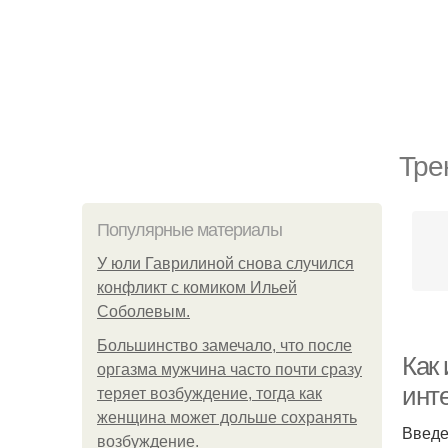
Тре
Популярные материалы
У юли Гаврилиной снова случился
конфликт с комиком Ильей
Соболевым.
Большинство замечало, что после
Как
оргазма мужчина часто почти сразу
инт
теряет возбуждение, тогда как
женщина может дольше сохранять
Введ
возбуждение.