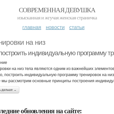
СОВРЕМЕННАЯ ДЕВУШКА
изысканная и жгучая женская страничка
главная
новости
статьи
нировки на низ
 построить индивидуальную программу тр
ение
ровки на низ тела являются одним из важнейших элементов
о, построить индивидуальную программу тренировок на низ 
е мы рассмотрим основные принципы построения индивидуа
ь дальше →
ледние обновления на сайте: