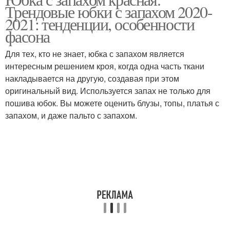
Трендовые юбки с запахом 2020-
2021: тенденции, особенности
фасона
Для тех, кто не знает, юбка с запахом является
интересным решением кроя, когда одна часть ткани
накладывается на другую, создавая при этом
оригинальный вид. Используется запах не только для
пошива юбок. Вы можете оценить блузы, топы, платья с
запахом, и даже пальто с запахом.