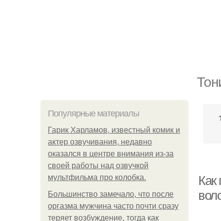
Тон
Популярные материалы
Гарик Харламов, известный комик и
актер озвучивания, недавно
оказался в центре внимания из-за
своей работы над озвучкой
мультфильма про колобка.
Как 
вол
Большинство замечало, что после
оргазма мужчина часто почти сразу
теряет возбуждение, тогда как