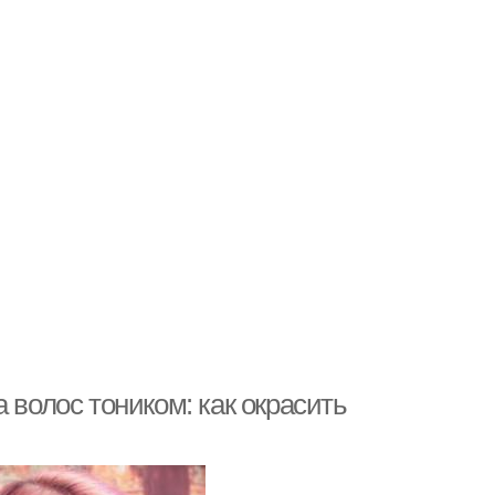
 волос тоником: как окрасить