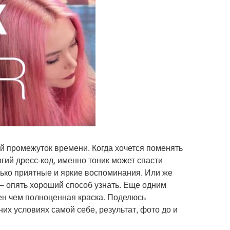
ий промежуток времени. Когда хочется поменять
огий дресс-код, именно тоник может спасти
олько приятные и яркие воспоминания. Или же
к – опять хороший способ узнать. Еще одним
ден чем полноценная краска. Поделюсь
их условиях самой себе, результат, фото до и