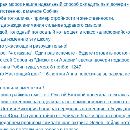
рья мороз нашла идеальный способ охладить пыл дочери - 
етственно, к мачехе Собчак.
ба толкалина - пример стройности и женственности.
гда жажда внимания сильнее здравого смысла.
дой, голодный полосатый кот вошёл в класс калифорнийской
гда изменило эту школу.
то ужасающе и разрушительно!
рог "4 стaкана". Один раз испечете - будете готовить постоя
ексей Серов из "Дискотеки Аварии" сделал дочери подарок
гила Робин гуда, умер: 8 ноября 1247.
то Настоящий шок": 16-летняя Анна пересильд выразила н
".
полнили вместе хит!
рина райкина вместе с Ольгой Бузовой посетила спектакль
рия кожевникова поделилась воспоминаниями о своих отно
-Летняя Виктория боня рассердилась на женщин, обсуждавш
на Юры Шатунова тайно вступила в брак и прошла обряд 
недавнем прошлом симпатичная актриса Эллен Пейдж, котор
цию её подтолкнули голоса в голове.