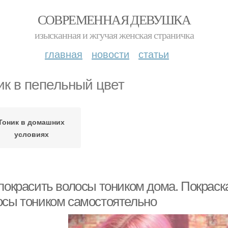
СОВРЕМЕННАЯ ДЕВУШКА
изысканная и жгучая женская страничка
главная
новости
статьи
ик в пепельный цвет
Тоник в домашних
условиях
покрасить волосы тоником дома. Покраска
осы тоником самостоятельно