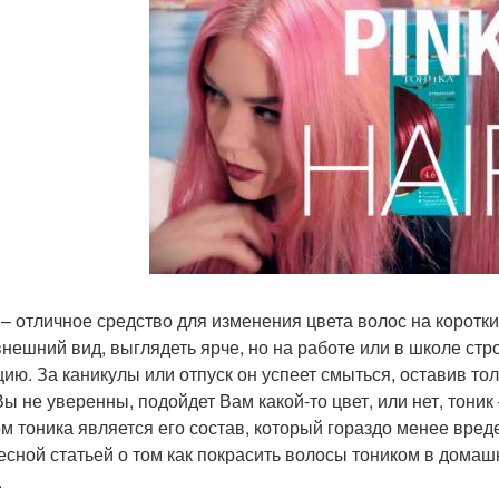
 – отличное средство для изменения цвета волос на коротк
внешний вид, выглядеть ярче, но на работе или в школе стр
цию. За каникулы или отпуск он успеет смыться, оставив т
Вы не уверенны, подойдет Вам какой-то цвет, или нет, тони
м тоника является его состав, который гораздо менее вре
есной статьей о том как покрасить волосы тоником в домашн
.