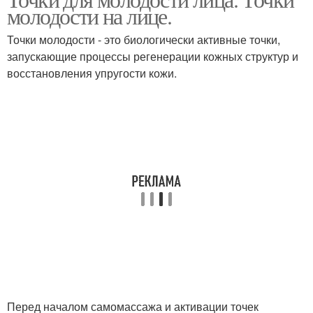
Красоты на лице
Точки на лице
молодости на лице.
Точки молодости - это биологически активные точки,
запускающие процессы регенерации кожных структур и
восстановления упругости кожи.
Перед началом самомассажа и активации точек