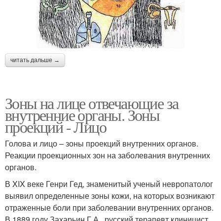
читать дальше →
Зоны на лице отвечающие за
внутренние органы. Зоны
проекций - Лицо
Голова и лицо – зоны проекций внутренних органов.
Реакции проекционных зон на заболевания внутренних
органов.
В XIX веке Генри Гед, знаменитый ученый невропатолог
выявил определенные зоны кожи, на которых возникают
отраженные боли при заболевании внутренних органов.
В 1889 году Захарьин Г.А., русский терапевт клиницист