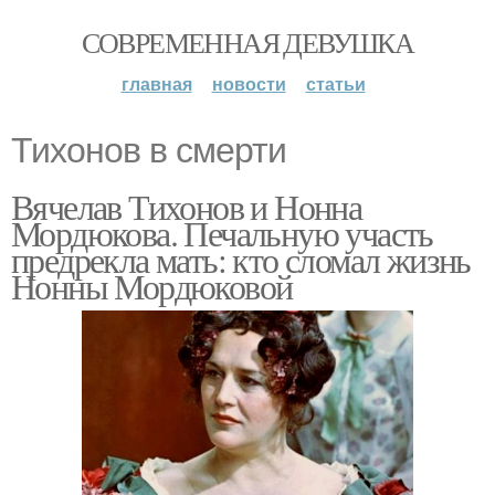
СОВРЕМЕННАЯ ДЕВУШКА
главная
новости
статьи
Тихонов в смерти
Вячелав Тихонов и Нонна
Мордюкова. Печальную участь
предрекла мать: кто сломал жизнь
Нонны Мордюковой