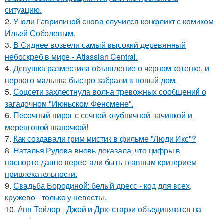
ситуацию.
2.
У юли Гаврилиной снова случился конфликт с комиком
Ильей Соболевым.
3.
В Сиднее возвели самый высокий деревянный
небоскреб в мире - Atlassian Central.
4.
Девушка разместила объявление о чёрном котёнке, и
первого малыша быстро забрали в новый дом.
5.
Соцсети захлестнула волна тревожных сообщений о
загадочном "Июньском Феномене".
6.
Песочный пирог с сочной клубничной начинкой и
меренговой шапочкой!
7.
Как создавали грим мистик в фильме "Люди Икс"?
8.
Наталья Рудова вновь доказала, что цифры в
паспорте давно перестали быть главным критерием
привлекательности.
9.
Свадьба Бородиной: белый дресс - код для всех,
кружево - только у невесты.
10.
Аня Тейлор - Джой и Дрю старки объединяются на