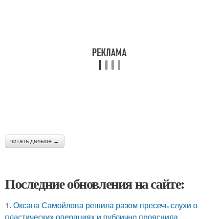
читать дальше →
Последние обновления на сайте:
1.
Оксана Самойлова решила разом пресечь слухи о
пластических операциях и публично прояснила