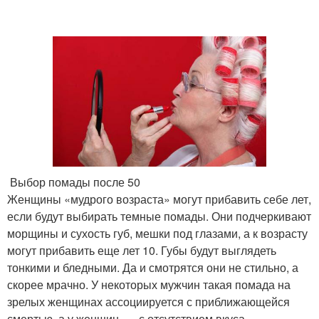
Выбор помады после 50
Женщины «мудрого возраста» могут прибавить себе лет,
если будут выбирать темные помады. Они подчеркивают
морщины и сухость губ, мешки под глазами, а к возрасту
могут прибавить еще лет 10. Губы будут выглядеть
тонкими и бледными. Да и смотрятся они не стильно, а
скорее мрачно. У некоторых мужчин такая помада на
зрелых женщинах ассоциируется с приближающейся
смертью, а у женщин — с отсутствием вкуса.