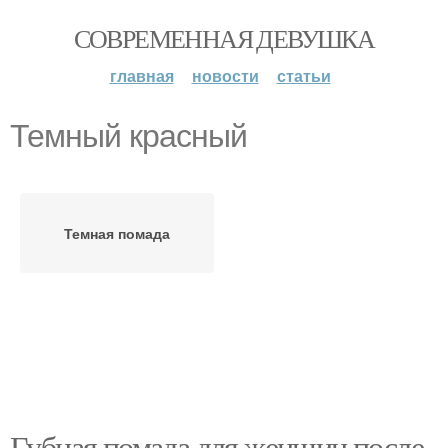
СОВРЕМЕННАЯ ДЕВУШКА
главная
новости
статьи
Темный красный
Темная помада
Губная помада для женщин после