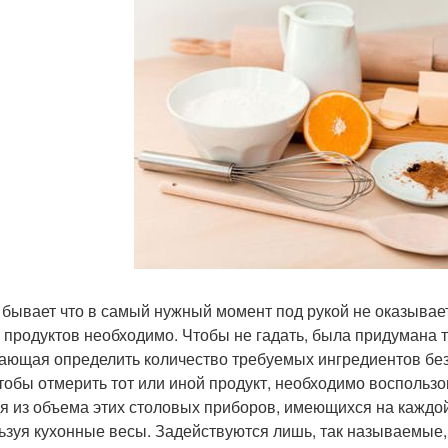
 бывает что в самый нужный момент под рукой не оказывает
 продуктов необходимо. Чтобы не гадать, была придумана 
ающая определить количество требуемых ингредиентов без
чтобы отмерить тот или иной продукт, необходимо воспользо
я из объема этих столовых приборов, имеющихся на каждой
ьзуя кухонные весы. Задействуются лишь, так называемые,