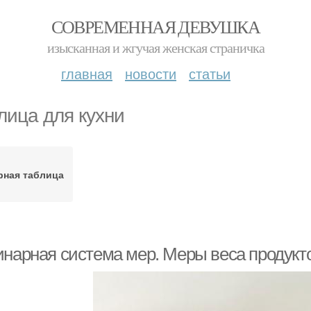
СОВРЕМЕННАЯ ДЕВУШКА
изысканная и жгучая женская страничка
главная
новости
статьи
лица для кухни
рная таблица
инарная система мер. Меры веса продукт