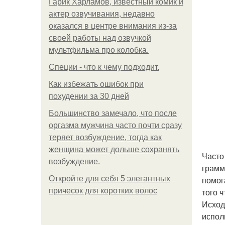
Гарик Харламов, известный комик и
актер озвучивания, недавно
оказался в центре внимания из-за
своей работы над озвучкой
мультфильма про колобка.
Специи - что к чему подходит.
Как избежать ошибок при
похудении за 30 дней
Большинство замечало, что после
оргазма мужчина часто почти сразу
теряет возбуждение, тогда как
женщина может дольше сохранять
Часто
возбуждение.
грамм
Откройте для себя 5 элегантных
помог
причесок для коротких волос
того 
Исход
испол