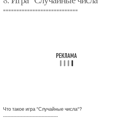
============================
Что такое игра "Случайные числа"?
-------------------------------------