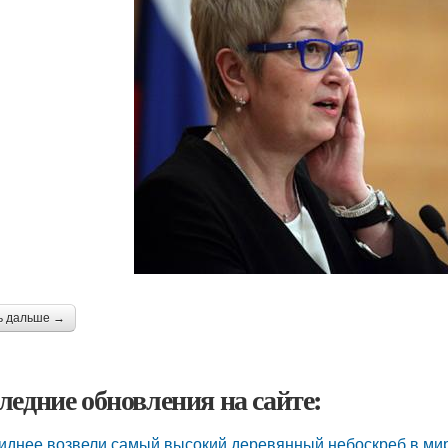
ь дальше →
ледние обновления на сайте:
иднее возвели самый высокий деревянный небоскреб в мире 