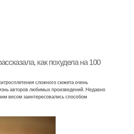
ассказала, как похудела на 100
хитросплетения сложного сюжета очень
жизнь авторов любимых произведений. Недавно
шним весом заинтересовались способом