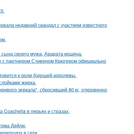
3.
вала недавний скандал с участием известного
ом.
 сына своего мужа, Арарата кещяна.
те с партнером Стивеном Крюгером официально
отовится к роли будущей королевы.
ослойками жирка.
ривого зеркала", сбросивший 80 кг, откровенно
 Coachella в перьях и стразах.
тома Дейли.
ереполох в сети.