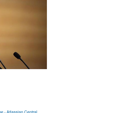
- Atlassian Central.