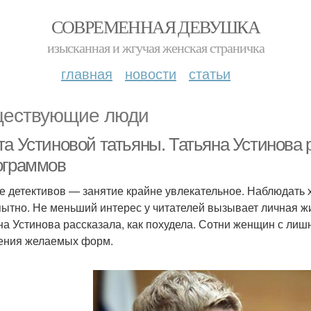
СОВРЕМЕННАЯ ДЕВУШКА
изысканная и жгучая женская страничка
главная
новости
статьи
ествующие люди
а Устиновой татьяны. Татьяна Устинова р
ограммов
е детективов — занятие крайне увлекательное. Наблюдать 
ытно. Не меньший интерес у читателей вызывает личная 
на Устинова рассказала, как похудела. Сотни женщин с ли
ения желаемых форм.