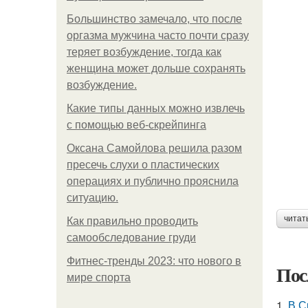
Большинство замечало, что после
оргазма мужчина часто почти сразу
теряет возбуждение, тогда как
женщина может дольше сохранять
возбуждение.
Какие типы данных можно извлечь
с помощью веб-скрейпинга
Оксана Самойлова решила разом
пресечь слухи о пластических
операциях и публично прояснила
ситуацию.
читат
Как правильно проводить
самообследование груди
Фитнес-тренды 2023: что нового в
Пос
мире спорта
1.
В С