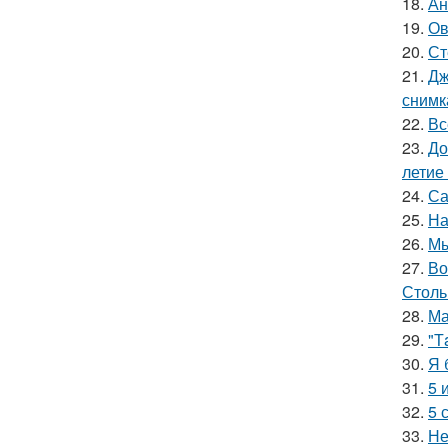
18.
Ан
19.
Ов
20.
Ст
21.
Дж
снимк
22.
Вс
23.
До
летие
24.
Са
25.
На
26.
Мы
27.
Во
Столь
28.
Ма
29.
"Т
30.
Я 
31.
5 
32.
5 
33.
Не