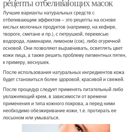
рецепты отбеливающих масок
Лучшие варианты натуральных средств с
отбеливающим эффектом – это рецепты на основе
кислых молочных продуктов (например, на кефире,
твороге, сметане и пр.), с петрушкой, перекисью
водорода, ламинарии, лимоном (сок), либо огуречной
основой. Они позволяют выравнивать, осветлять цвет
кожи лица, а также решить проблему пигментных пятен,
к примеру, веснушек.
После использования натуральных ингредиентов кожа
будет становиться более здоровой, красивой и свежей.
После процедур следует применять питательный либо
увлажняющий крем, в зависимости от времени
применения и типа кожного покрова, а перед ними
необходимо обезжиривание кожи, т.е. протирать ее
лосьоном или умываться.