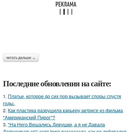
читать дальше →
Последние обновления на сайте:
1.
Платье, которое до сих пор вызывает споры спустя
годы.
2.
Как пластика разрушила карьеру актрисе из фильма
"Американский Пирог"?
3.
"На Него Вешались Девушки, а я не Давала
Дотрагиваться": катя Iowa рассказала, как ее добивался