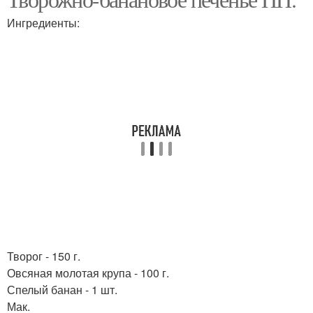
Творожное суфле
Ингредиенты:
Творог - 150 г.
Овсяная молотая крупа - 100 г.
Спелый банан - 1 шт.
Мак.