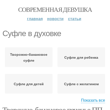
СОВРЕМЕННАЯ ДЕВУШКА
главная
новости
статьи
Суфле в духовке
Творожно-банановое
Суфле для ребенка
суфле
Суфле для детей
Суфле с желатином
Показать все
Творожно-банановое печенье ПП.