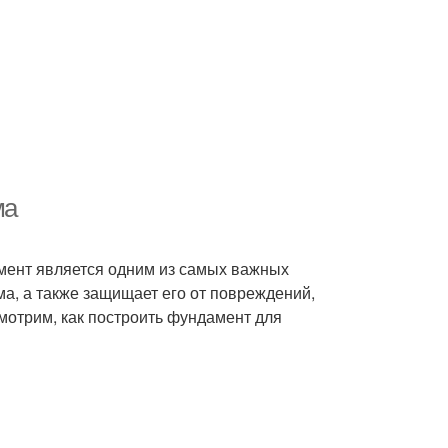
ма
амент является одним из самых важных
ма, а также защищает его от повреждений,
мотрим, как построить фундамент для