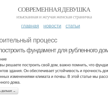
СОВРЕМЕННАЯ ДЕВУШКА
изысканная и жгучая женская страничка
главная
новости
статьи
оительный процесс
 построить фундамент для рубленного до
ение
 вы решаете построить свой дом, важно помнить, что фунд
нтов здания. Он обеспечивает устойчивость и прочность до
нных изменениями климата и почвы. В этой статье мы расс
нного дома.
ь дальше →