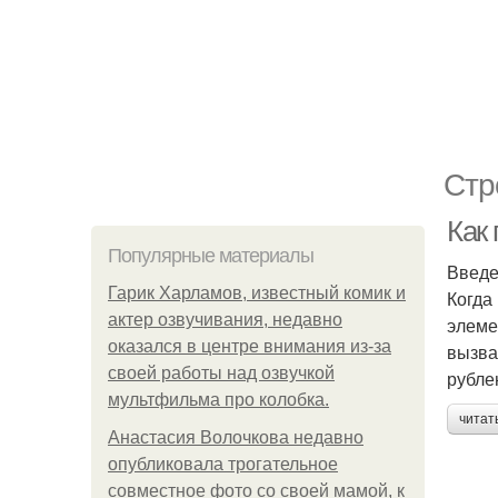
Стр
Как
Популярные материалы
Введ
Гарик Харламов, известный комик и
Когда
актер озвучивания, недавно
элеме
оказался в центре внимания из-за
вызва
своей работы над озвучкой
рубле
мультфильма про колобка.
читат
Анастасия Волочкова недавно
опубликовала трогательное
совместное фото со своей мамой, к