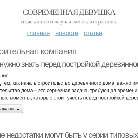
СОВРЕМЕННАЯ ДЕВУШКА
изысканная и жгучая женская страничка
главная
новости
статьи
оительная компания
 нужно знать перед постройкой деревянно
ение
 тем, как начать строительство деревянного дома, важно им
тельство дома – это серьезная задача, требующая времени,
ные моменты, которые стоит учесть перед постройкой дере
ь дальше →
ие недостатки могут быть у серии типовы