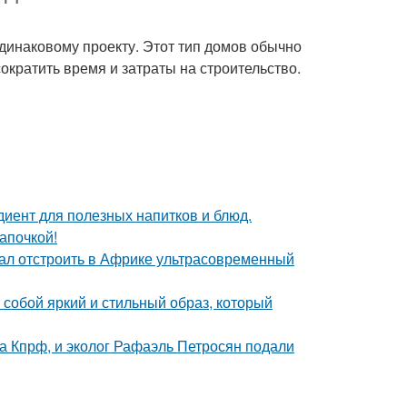
динаковому проекту. Этот тип домов обычно
сократить время и затраты на строительство.
диент для полезных напитков и блюд.
апочкой!
щал отстроить в Африке ультрасовременный
собой яркий и стильный образ, который
ма Кпрф, и эколог Рафаэль Петросян подали