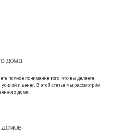
го дома
еть полное понимание того, что вы делаете.
 усилий и денег. В этой статье мы рассмотрим
вянного дома.
х домов