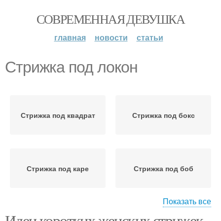
СОВРЕМЕННАЯ ДЕВУШКА
главная
новости
статьи
Стрижка под локон
Стрижка под квадрат
Стрижка под бокс
Стрижка под каре
Стрижка под боб
Показать все
Идеи коротких женских стрижек